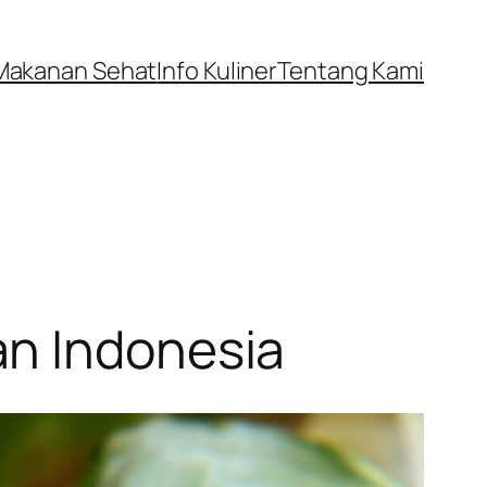
Makanan Sehat
Info Kuliner
Tentang Kami
an Indonesia