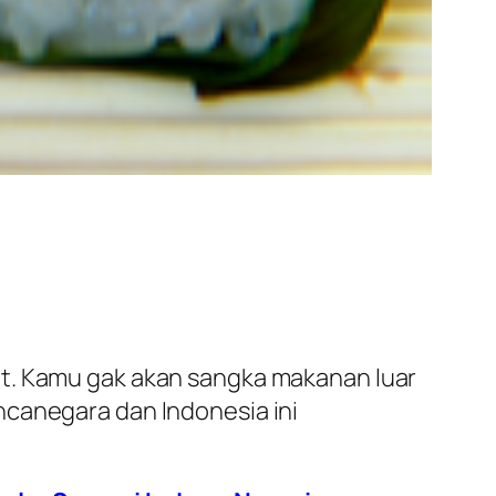
at. Kamu gak akan sangka makanan luar
ncanegara dan Indonesia ini