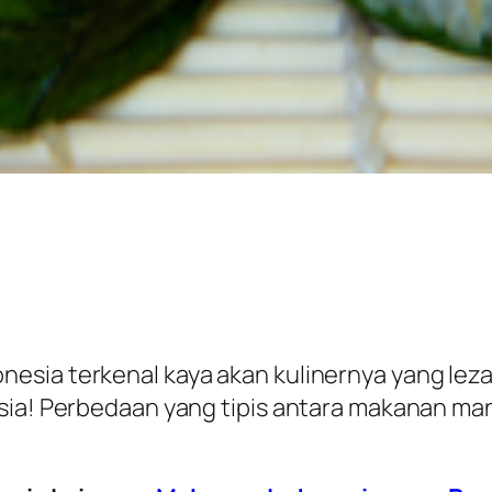
esia terkenal kaya akan kulinernya yang lez
sia! Perbedaan yang tipis antara makanan ma