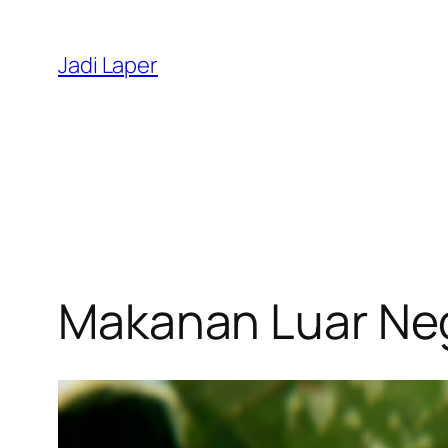
Skip
to
Jadi Laper
content
Makanan Luar Neg