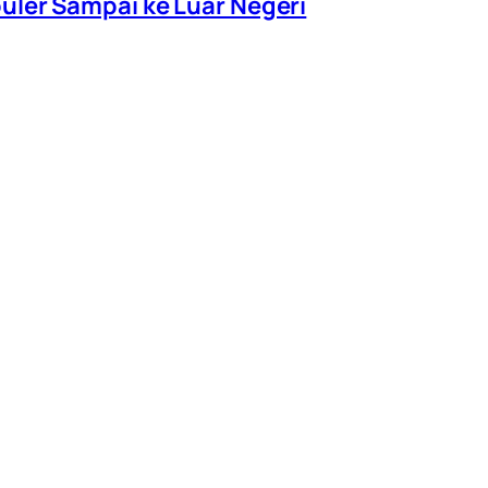
ler Sampai ke Luar Negeri