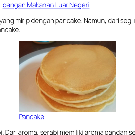
dengan Makanan Luar Negeri
yang mirip dengan pancake. Namun, dari segi r
pancake.
Pancake
bi. Dari aroma, serabi memiliki aroma pandan