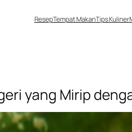
Resep
Tempat Makan
Tips Kuliner
eri yang Mirip deng