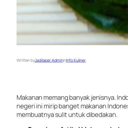
Written by
Jadilaper Admin
in
Info Kuliner
Makanan memang banyak jenisnya. Indon
negeri ini mirip banget makanan Indone
membuatnya sulit untuk dibedakan.