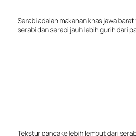
Serabi adalah makanan khas jawa barat 
serabi dan serabi jauh lebih gurih dari 
Tekstur pancake lebih lembut dari sera