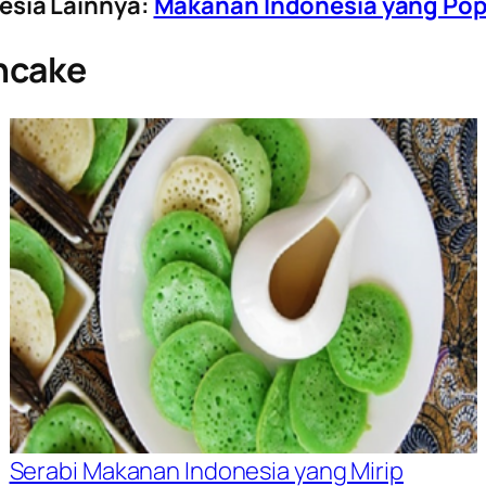
esia Lainnya:
Makanan Indonesia yang Popu
ncake
Serabi Makanan Indonesia yang Mirip