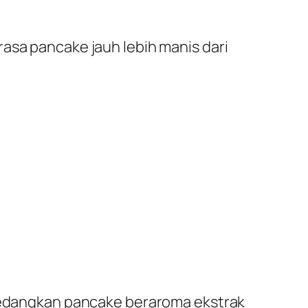
asa pancake jauh lebih manis dari
 sedangkan pancake beraroma ekstrak