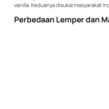
vanilla. Keduanya disukai masyarakat I
Perbedaan Lemper dan Ma