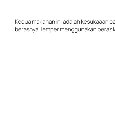
Kedua makanan ini adalah kesukaaan b
berasnya, lemper menggunakan beras k