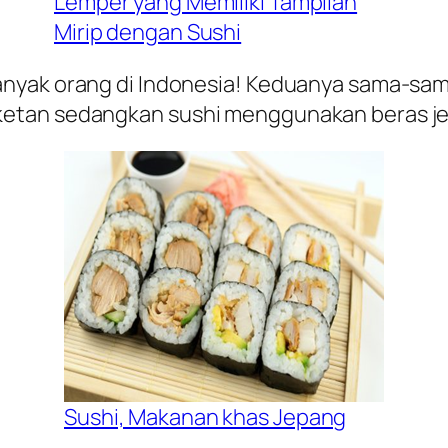
Lemper yang Memiliki Tampilan
Mirip dengan Sushi
anyak orang di Indonesia! Keduanya sama-sa
etan sedangkan sushi menggunakan beras je
Sushi, Makanan khas Jepang