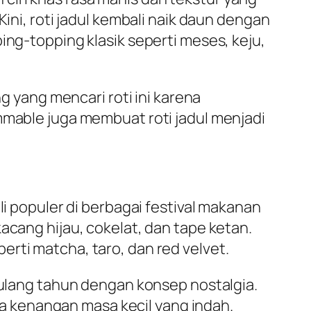
ini, roti jadul kembali naik daun dengan
ing-topping klasik seperti meses, keju,
ng yang mencari roti ini karena
mmable juga membuat roti jadul menjadi
li populer di berbagai festival makanan
acang hijau, cokelat, dan tape ketan.
rti matcha, taro, dan red velvet.
u ulang tahun dengan konsep nostalgia.
 kenangan masa kecil yang indah.