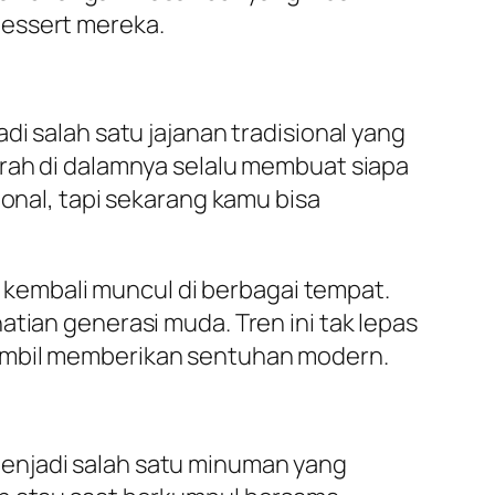
dessert mereka.
di salah satu jajanan tradisional yang
erah di dalamnya selalu membuat siapa
ional, tapi sekarang kamu bisa
ga kembali muncul di berbagai tempat.
tian generasi muda. Tren ini tak lepas
sambil memberikan sentuhan modern.
enjadi salah satu minuman yang