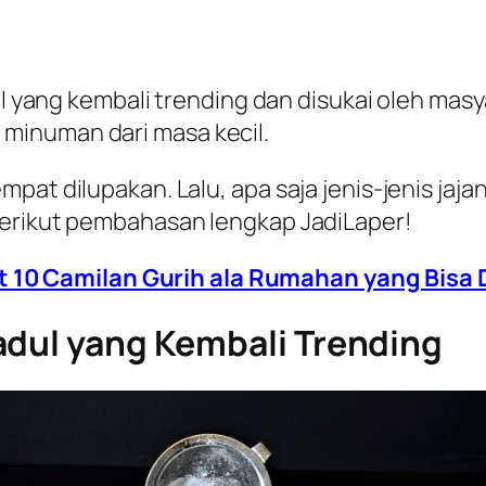
ul yang kembali trending dan disukai oleh masy
minuman dari masa kecil.
pat dilupakan. Lalu, apa saja jenis-jenis jaj
berikut pembahasan lengkap JadiLaper!
 10 Camilan Gurih ala Rumahan yang Bisa D
adul yang Kembali Trending