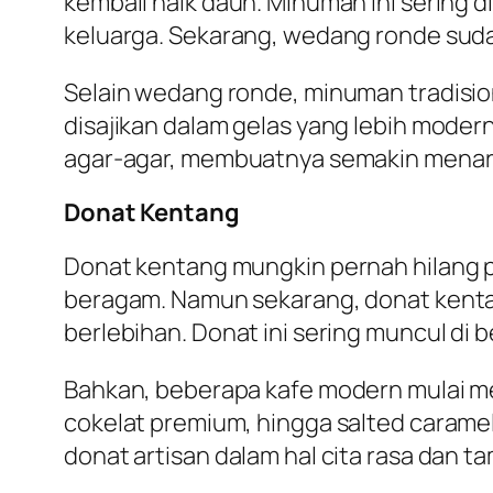
kembali naik daun. Minuman ini sering
keluarga. Sekarang, wedang ronde suda
Selain wedang ronde, minuman tradision
disajikan dalam gelas yang lebih moder
agar-agar, membuatnya semakin menari
Donat Kentang
Donat kentang mungkin pernah hilang 
beragam. Namun sekarang, donat kentan
berlebihan. Donat ini sering muncul di b
Bahkan, beberapa kafe modern mulai m
cokelat premium, hingga salted caramel
donat artisan dalam hal cita rasa dan ta