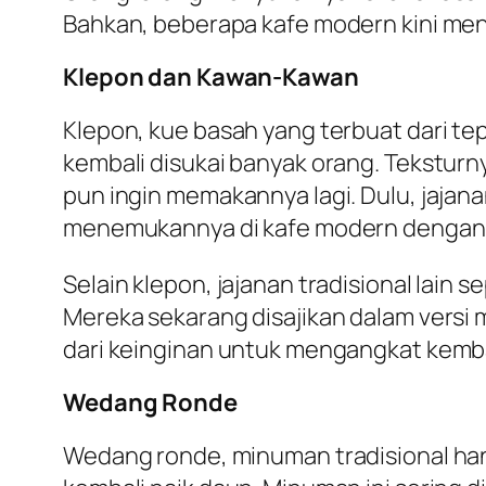
Bahkan, beberapa kafe modern kini men
Klepon dan Kawan-Kawan
Klepon, kue basah yang terbuat dari tep
kembali disukai banyak orang. Teksturn
pun ingin memakannya lagi. Dulu, jajana
menemukannya di kafe modern dengan p
Selain klepon, jajanan tradisional lain
Mereka sekarang disajikan dalam versi m
dari keinginan untuk mengangkat kemba
Wedang Ronde
Wedang ronde, minuman tradisional han