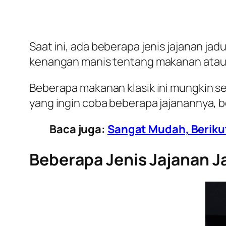
Saat ini, ada beberapa jenis jajanan jad
kenangan manis tentang makanan atau 
Beberapa makanan klasik ini mungkin sem
yang ingin coba beberapa jajanannya, 
Baca juga:
Sangat Mudah, Berikut
Beberapa Jenis Jajanan J