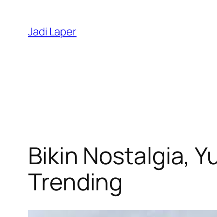
Skip
to
Jadi Laper
content
Bikin Nostalgia, Y
Trending