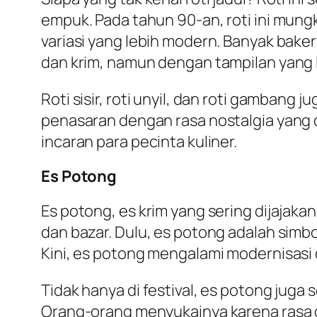
empuk. Pada tahun 90-an, roti ini mungki
variasi yang lebih modern. Banyak baker
dan krim, namun dengan tampilan yang 
Roti sisir, roti unyil, dan roti gambang
penasaran dengan rasa nostalgia yang d
incaran para pecinta kuliner.
Es Potong
Es potong, es krim yang sering dijajaka
dan bazar. Dulu, es potong adalah simbo
Kini, es potong mengalami modernisasi 
Tidak hanya di festival, es potong juga
Orang-orang menyukainya karena rasa 