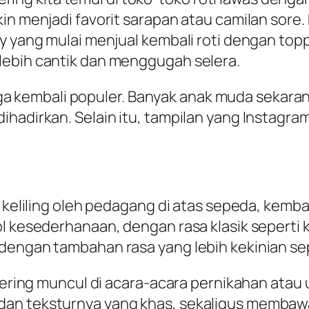
n menjadi favorit sarapan atau camilan sore. K
y yang mulai menjual kembali roti dengan topp
lebih cantik dan menggugah selera.
 juga kembali populer. Banyak anak muda sekara
ihadirkan. Selain itu, tampilan yang Instagra
n keliling oleh pedagang di atas sepeda, kemba
l kesederhanaan, dengan rasa klasik seperti k
dengan tambahan rasa yang lebih kekinian sepe
 sering muncul di acara-acara pernikahan ata
dan teksturnya yang khas, sekaligus membawa