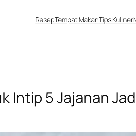
Resep
Tempat Makan
Tips Kuliner
uk Intip 5 Jajanan Ja