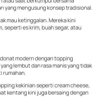
in atau saat berkumpul bersama
an yang mengusung konsep tradisional.
tak mau ketinggalan. Mereka kini
 seperti es krim, buah segar, atau
s donat modern dengan topping
yang lembut dan rasa manis yang tidak
ti rumahan.
pping kekinian seperti cream cheese,
at kentang kini juga bersaing dengan