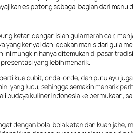
yajikan es potong sebagai bagian dari menu 
ung ketan dengan isian gula merah cair, menja
ya yang kenyal dan ledakan manis dari gula m
n ini mungkin hanya ditemukan di pasar tradis
resentasi yang lebih menarik.
 seperti kue cubit, onde-onde, dan putu ayu ju
ini yang lucu, sehingga semakin menarik perha
li budaya kuliner Indonesia ke permukaan, 
gat dengan bola-bola ketan dan kuah jahe, m