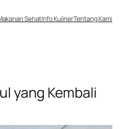
Makanan Sehat
Info Kuliner
Tentang Kami
dul yang Kembali