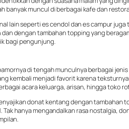
 diidentikkan dengan suasana malam yang ding
h banyak muncul di berbagai kafe dan restor
al lain seperti es cendol dan es campur juga 
n dan dengan tambahan topping yang beragam,
k bagi pengunjung.
pamornya di tengah munculnya berbagai jeni
g kembali menjadi favorit karena teksturnya 
erbagai acara keluarga, arisan, hingga toko ro
enyajikan donat kentang dengan tambahan to
. Tak hanya mengandalkan rasa nostalgia, don
mpilan.