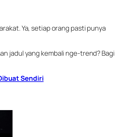
arakat. Ya, setiap orang pasti punya
anan jadul yang kembali nge-trend? Bagi
ibuat Sendiri