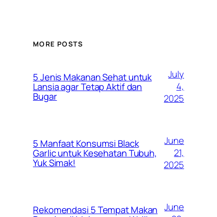
MORE POSTS
July
5 Jenis Makanan Sehat untuk
4,
Lansia agar Tetap Aktif dan
Bugar
2025
June
5 Manfaat Konsumsi Black
21,
Garlic untuk Kesehatan Tubuh,
Yuk Simak!
2025
June
Rekomendasi 5 Tempat Makan