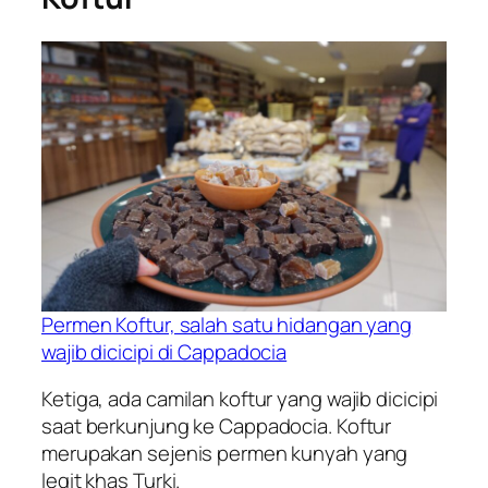
Permen Koftur, salah satu hidangan yang
wajib dicicipi di Cappadocia
Ketiga, ada camilan koftur yang wajib dicicipi
saat berkunjung ke Cappadocia. Koftur
merupakan sejenis permen kunyah yang
legit khas Turki.