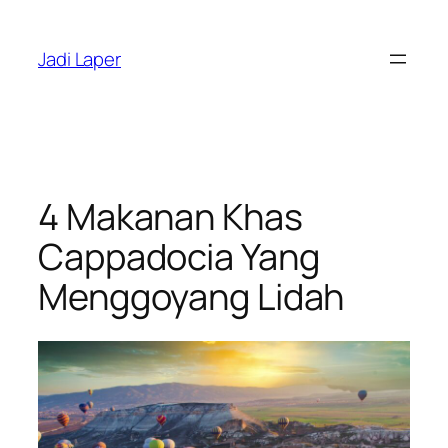
Skip
to
Jadi Laper
content
4 Makanan Khas
Cappadocia Yang
Menggoyang Lidah