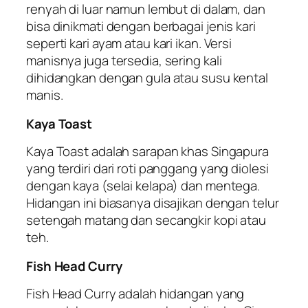
renyah di luar namun lembut di dalam, dan
bisa dinikmati dengan berbagai jenis kari
seperti kari ayam atau kari ikan. Versi
manisnya juga tersedia, sering kali
dihidangkan dengan gula atau susu kental
manis.
Kaya Toast
Kaya Toast adalah sarapan khas Singapura
yang terdiri dari roti panggang yang diolesi
dengan kaya (selai kelapa) dan mentega.
Hidangan ini biasanya disajikan dengan telur
setengah matang dan secangkir kopi atau
teh.
Fish Head Curry
Fish Head Curry adalah hidangan yang