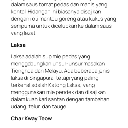
dalam saus tomat pedas dan manis yang
kental. Hidangan ini biasanya disajikan
dengan roti mantou goreng atau kukus yang
sempurna untuk dicelupkan ke dalam saus
yang lezat.
Laksa
Laksa adalah sup mie pedas yang
menggabungkan unsur-unsur masakan
Tionghoa dan Melayu. Ada beberapa jenis
laksa di Singapura, tetapi yang paling
terkenal adalah Katong Laksa, yang
menggunakan mie pendek dan disajikan
dalam kuah kari santan dengan tambahan
udang, telur, dan tauge.
Char Kway Teow