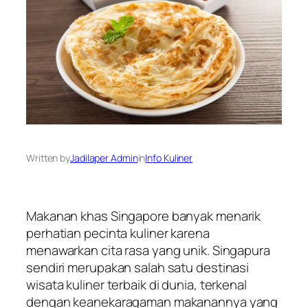
Written by
Jadilaper Admin
in
Info Kuliner
Makanan khas Singapore banyak menarik
perhatian pecinta kuliner karena
menawarkan cita rasa yang unik. Singapura
sendiri merupakan salah satu destinasi
wisata kuliner terbaik di dunia, terkenal
dengan keanekaragaman makanannya yang