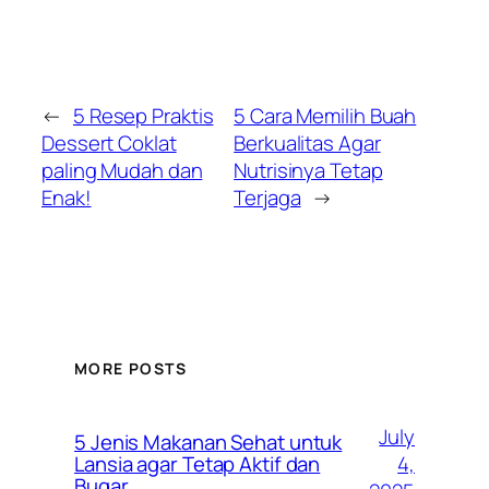
←
5 Resep Praktis
5 Cara Memilih Buah
Dessert Coklat
Berkualitas Agar
paling Mudah dan
Nutrisinya Tetap
Enak!
Terjaga
→
MORE POSTS
July
5 Jenis Makanan Sehat untuk
4,
Lansia agar Tetap Aktif dan
Bugar