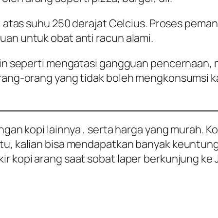
 di atas suhu 250 derajat Celcius. Proses pe
uan untuk obat anti racun alami.
lain seperti mengatasi gangguan pencernaan,
orang-orang yang tidak boleh mengkonsumsi k
engan kopi lainnya , serta harga yang murah.
tu, kalian bisa mendapatkan banyak keuntunga
r kopi arang saat sobat laper berkunjung ke 