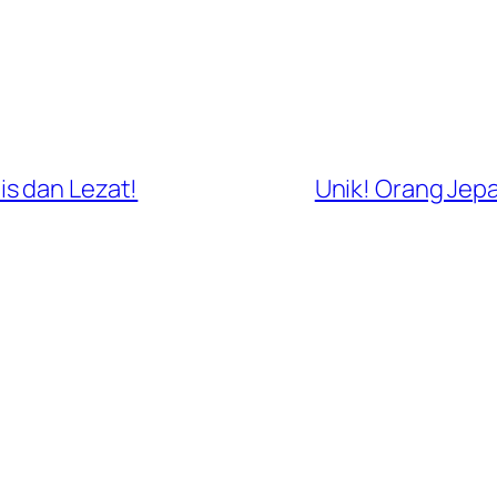
s dan Lezat!
Unik! Orang Je