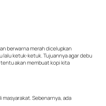
dan berwarna merah dicelupkan
ku lalu ketuk-ketuk. Tujuannya agar debu
 tentu akan membuat kopi kita
i masyarakat. Sebenarnya, ada