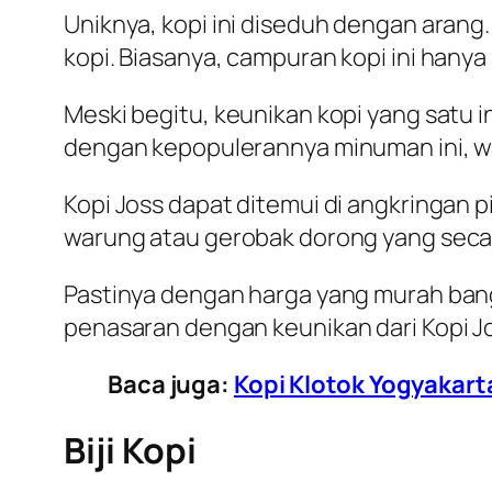
Uniknya, kopi ini diseduh dengan aran
kopi. Biasanya, campuran kopi ini hanya
Meski begitu, keunikan kopi yang satu
dengan kepopulerannya minuman ini, waj
Kopi Joss dapat ditemui di angkringan p
warung atau gerobak dorong yang sec
Pastinya dengan harga yang murah banget
penasaran dengan keunikan dari Kopi Jos
Baca juga:
Kopi Klotok Yogyakar
Biji Kopi