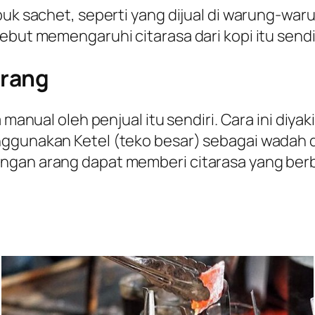
k sachet, seperti yang dijual di warung-warung.
ebut memengaruhi citarasa dari kopi itu sendir
Arang
 manual oleh penjual itu sendiri. Cara ini diya
enggunakan Ketel (teko besar) sebagai wad
ngan arang dapat memberi citarasa yang berb