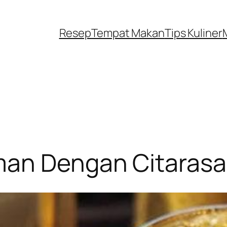
Resep
Tempat Makan
Tips Kuliner
man Dengan Citaras