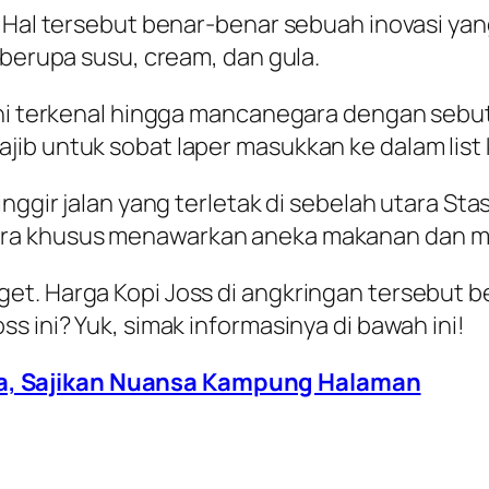
g. Hal tersebut benar-benar sebuah inovasi
 berupa susu, cream, dan gula.
 ini terkenal hingga mancanegara dengan sebu
ib untuk sobat laper masukkan ke dalam list k
inggir jalan yang terletak di sebelah utara S
ara khusus menawarkan aneka makanan dan mi
. Harga Kopi Joss di angkringan tersebut berk
s ini? Yuk, simak informasinya di bawah ini!
ta, Sajikan Nuansa Kampung Halaman