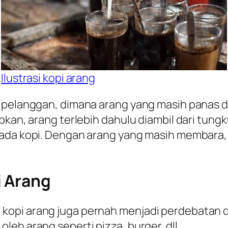
Ilustrasi kopi arang
a pelanggan, dimana arang yang masih panas 
pkan, arang terlebih dahulu diambil dari tung
pada kopi. Dengan arang yang masih membara,
i Arang
kopi arang juga pernah menjadi perdebatan d
eh arang seperti pizza, burger, dll.