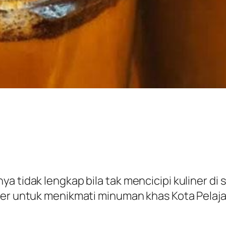
a tidak lengkap bila tak mencicipi kuliner di
ner untuk menikmati minuman khas Kota Pelajar