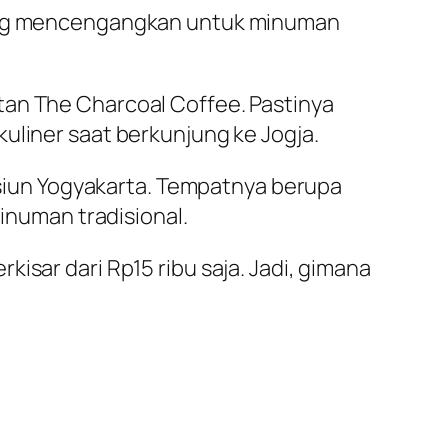
 yang mencengangkan untuk minuman
tan The Charcoal Coffee. Pastinya
uliner saat berkunjung ke Jogja.
tasiun Yogyakarta. Tempatnya berupa
numan tradisional.
isar dari Rp15 ribu saja. Jadi, gimana