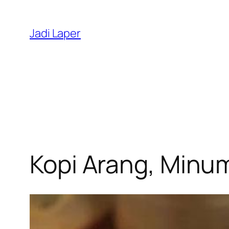
Skip
to
Jadi Laper
content
Kopi Arang, Minu