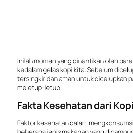
Inilah momen yang dinantikan oleh par
kedalam gelas kopi kita. Sebelum dicelu
tersingkir dan aman untuk dicelupkan 
meletup-letup.
Fakta Kesehatan dari Kop
Faktor kesehatan dalam mengkonsumsi 
beberapa jenis makanan yang dicampur ol