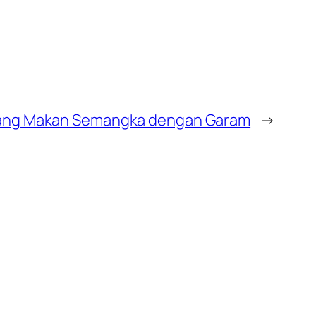
pang Makan Semangka dengan Garam
→