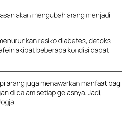
manasan akan mengubah arang menjadi
 menurunkan resiko diabetes, detoks,
afein akibat beberapa kondisi dapat
 Kopi arang juga menawarkan manfaat bagi
n di dalam setiap gelasnya. Jadi,
Jogja.