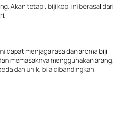
 Akan tetapi, biji kopi ini berasal dari
i.
kini dapat menjaga rasa dan aroma biji
ah dan memasaknya menggunakan arang.
eda dan unik, bila dibandingkan