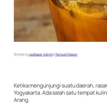
Written by
Jadilaper Admin
in
Tempat Makan
Ketika mengunjungi suatu daerah, rasany
Yogyakarta. Ada salah satu tempat kuli
Arang.