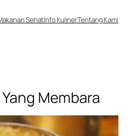
Makanan Sehat
Info Kuliner
Tentang Kami
a Yang Membara