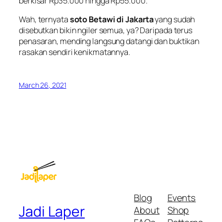
berkisar Rp35.000 hingga Rp55.000.
Wah, ternyata
soto Betawi di Jakarta
yang sudah
disebutkan bikin ngiler semua, ya? Daripada terus
penasaran, mending langsung datangi dan buktikan
rasakan sendiri kenikmatannya.
March 26, 2021
Blog
Events
Jadi Laper
About
Shop