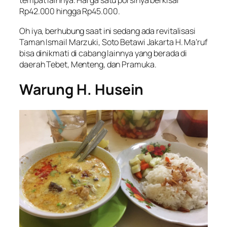
tempat lainnya. Harga satu porsinya berkisar
Rp42.000 hingga Rp45.000.
Oh iya, berhubung saat ini sedang ada revitalisasi
Taman Ismail Marzuki, Soto Betawi Jakarta H. Ma’ruf
bisa dinikmati di cabang lainnya yang berada di
daerah Tebet, Menteng, dan Pramuka.
Warung H. Husein