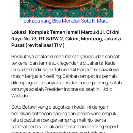
Tidak ada yang Bisa Menolak Soto H. Maruf
Lokasi: Komplek Taman Ismail Marzuki Jl. Cikini
Raya No.73, RT.8/RW.2, Cikini, Menteng, Jakarta
Pusat (revitalisasi TIM)
Berikutnya adalah rumah makan yang sudah sangat
terkenal dan termasuk legendaris di Jakarta. Kedai
ini sudah hadir sejak tahun 1940-an, ketika awalnya
masih berjualan keliling. Bahkan tempat ini pernah
dikunjungi oleh banyak artis dan tokoh penting, salah
satunya adalah Presiden Indonesia saat ini, Joko
Widodo.
Soto Betawi yang disuguhkan kedai ini dengan
berisikan potongan daging dan jeroan yang empuk,
lalu dipadukan dengan emping, melinjo, serta
sambal pedas. Tidak ada tomat dan kentang seperti