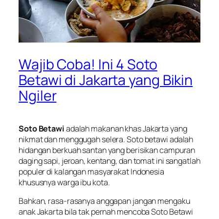
Wajib Coba! Ini 4 Soto
Betawi di Jakarta yang Bikin
Ngiler
Soto Betawi
adalah makanan khas Jakarta yang
nikmat dan menggugah selera. Soto betawi adalah
hidangan berkuah santan yang berisikan campuran
daging sapi, jeroan, kentang, dan tomat ini sangatlah
populer di kalangan masyarakat Indonesia
khususnya warga ibu kota.
Bahkan, rasa-rasanya anggapan jangan mengaku
anak Jakarta bila tak pernah mencoba Soto Betawi