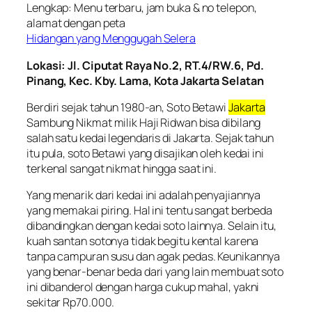
Hidangan yang Menggugah Selera
Lokasi: Jl. Ciputat Raya No.2, RT.4/RW.6, Pd.
Pinang, Kec. Kby. Lama, Kota Jakarta Selatan
Berdiri sejak tahun 1980-an, Soto Betawi
Jakarta
Sambung Nikmat milik Haji Ridwan bisa dibilang
salah satu kedai legendaris di Jakarta. Sejak tahun
itu pula, soto Betawi yang disajikan oleh kedai ini
terkenal sangat nikmat hingga saat ini.
Yang menarik dari kedai ini adalah penyajiannya
yang memakai piring. Hal ini tentu sangat berbeda
dibandingkan dengan kedai soto lainnya. Selain itu,
kuah santan sotonya tidak begitu kental karena
tanpa campuran susu dan agak pedas. Keunikannya
yang benar-benar beda dari yang lain membuat soto
ini dibanderol dengan harga cukup mahal, yakni
sekitar Rp70.000.