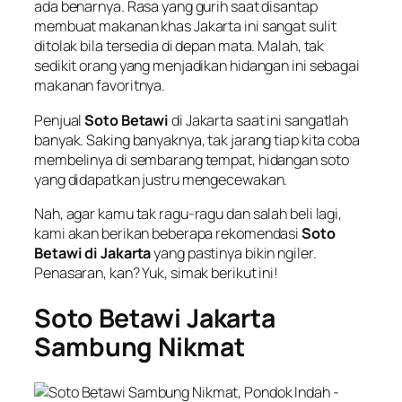
ada benarnya. Rasa yang gurih saat disantap
membuat makanan khas Jakarta ini sangat sulit
ditolak bila tersedia di depan mata. Malah, tak
sedikit orang yang menjadikan hidangan ini sebagai
makanan favoritnya.
Penjual
Soto Betawi
di Jakarta saat ini sangatlah
banyak. Saking banyaknya, tak jarang tiap kita coba
membelinya di sembarang tempat, hidangan soto
yang didapatkan justru mengecewakan.
Nah, agar kamu tak ragu-ragu dan salah beli lagi,
kami akan berikan beberapa rekomendasi
Soto
Betawi di Jakarta
yang pastinya bikin ngiler.
Penasaran, kan? Yuk, simak berikut ini!
Soto Betawi Jakarta
Sambung Nikmat