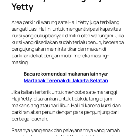
Yetty
Area parkir di warung sate Haji Yetty juga terbilang
sangat luas. Hal ini untuk mengantisipasi kapasitas
kursi yang cukup banyak dimiliki oleh warung ini. Jika
kursi yang disediakan sudah terlalu penuh, beberapa
pengujung akan meminta tikar dan makan di
parkiran dekat dengan mobil mereka masing-
masing.
Baca rekomendasi makanan lainnya:
Martabak Terenak di Jakarta Selatan
Jika kalian tertarik untuk mencoba sate maranggi
Haji Yetty, disarankan untuk tidak datang di jam
makan siang atau hari libur. Hal ini karena kursi dan
parkiran akan penuh dengan para pengunjung dari
berbagai daerah.
Rasanya yang enak dan pelayanannya yang ramah