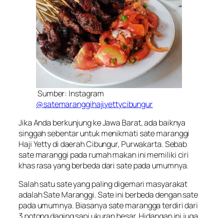
Sumber: Instagram
@satemaranggihajiyettycibungur
Jika Anda berkunjung ke Jawa Barat, ada baiknya
singgah sebentar untuk menikmati sate maranggi
Haji Yetty di daerah Cibungur, Purwakarta. Sebab
sate maranggi pada rumah makan ini memiliki ciri
khas rasa yang berbeda dari sate pada umumnya.
Salah satu sate yang paling digemari masyarakat
adalah Sate Maranggi. Sate ini berbeda dengan sate
pada umumnya. Biasanya sate marangga terdiri dari
3 potong daging sapi ukuran besar. Hidangan ini juga