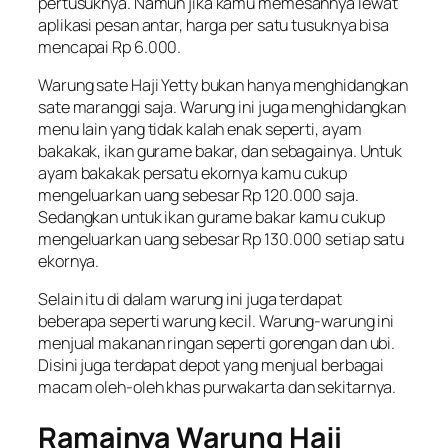
pertusuknya. Namun jika kamu memesannya lewat
aplikasi pesan antar, harga per satu tusuknya bisa
mencapai Rp 6.000.
Warung sate Haji Yetty bukan hanya menghidangkan
sate maranggi saja. Warung ini juga menghidangkan
menu lain yang tidak kalah enak seperti, ayam
bakakak, ikan gurame bakar, dan sebagainya. Untuk
ayam bakakak persatu ekornya kamu cukup
mengeluarkan uang sebesar Rp 120.000 saja.
Sedangkan untuk ikan gurame bakar kamu cukup
mengeluarkan uang sebesar Rp 130.000 setiap satu
ekornya.
Selain itu di dalam warung ini juga terdapat
beberapa seperti warung kecil. Warung-warung ini
menjual makanan ringan seperti gorengan dan ubi.
Disini juga terdapat depot yang menjual berbagai
macam oleh-oleh khas purwakarta dan sekitarnya.
Ramainya Warung Haji