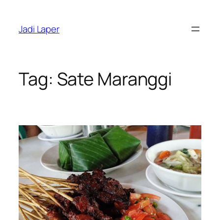
Skip
to
Jadi Laper
content
Tag:
Sate Maranggi