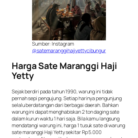
Sumber: Instagram
@satemaranggihajiyettycibungur
Harga Sate Maranggi Haji
Yetty
Sejak berdiri pada tahun 1990, warung ini tidak
pernah sepi pengujung. Setiap harinya pengunjung
selalu berdatangan dari berbagai daerah. Bahkan
warung ini dapat menghabiskan 2 ton daging sate
dalam kurun waktu 1 hari saja. Bila kamu langsung
mendatangi warung ini, harga 1 tusuk sate di warung
sate maranggi Haji Yetty sekitar Rp 5.000