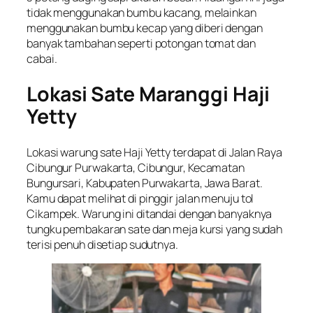
tidak menggunakan bumbu kacang, melainkan
menggunakan bumbu kecap yang diberi dengan
banyak tambahan seperti potongan tomat dan
cabai.
Lokasi Sate Maranggi Haji
Yetty
Lokasi warung sate Haji Yetty terdapat di Jalan Raya
Cibungur Purwakarta, Cibungur, Kecamatan
Bungursari, Kabupaten Purwakarta, Jawa Barat.
Kamu dapat melihat di pinggir jalan menuju tol
Cikampek. Warung ini ditandai dengan banyaknya
tungku pembakaran sate dan meja kursi yang sudah
terisi penuh disetiap sudutnya.