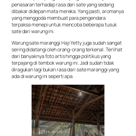
penasaran terhadap rasa dari sate yang sedang
dibakar didepan mata mereka. Yang pasti, aromanya
yang menggoda membuat para pengendara
terpaksa menepi untuk mencoba beberapa tusuk
sate dari warung ini.
Warung sate maranggi Haji Yetty juga sudah sangat
sering didatangi oleh orang-orang terkenal. Terlihat
dari banyaknya foto artis hingga politikus yang
terpajang di tembok warung ini. Jadi sudah tidak
diragukan lagi bukan rasa dari sate maranggi yang
ada di warung ini seperti apa.