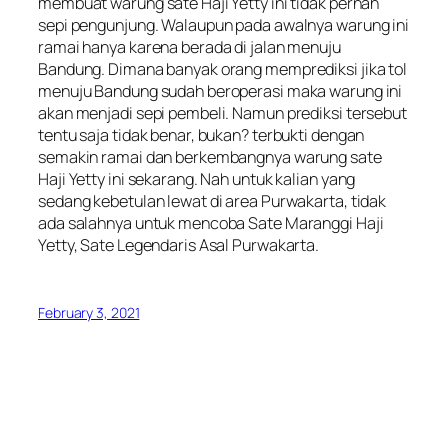
membuat warung sate Haji Yetty ini tidak pernah
sepi pengunjung. Walaupun pada awalnya warung ini
ramai hanya karena berada di jalan menuju
Bandung. Dimana banyak orang memprediksi jika tol
menuju Bandung sudah beroperasi maka warung ini
akan menjadi sepi pembeli. Namun prediksi tersebut
tentu saja tidak benar, bukan? terbukti dengan
semakin ramai dan berkembangnya warung sate
Haji Yetty ini sekarang. Nah untuk kalian yang
sedang kebetulan lewat di area Purwakarta, tidak
ada salahnya untuk mencoba Sate Maranggi Haji
Yetty, Sate Legendaris Asal Purwakarta.
February 3, 2021