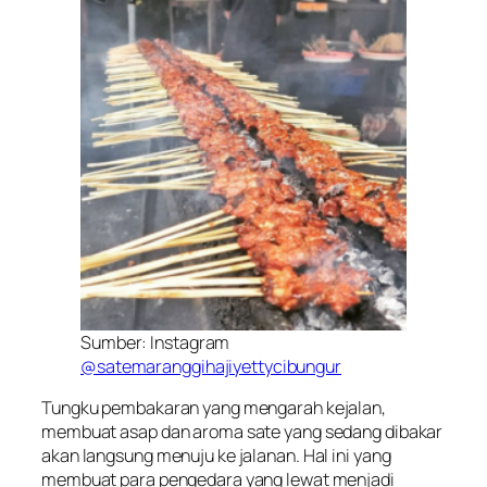
Sumber: Instagram
@satemaranggihajiyettycibungur
Tungku pembakaran yang mengarah kejalan,
membuat asap dan aroma sate yang sedang dibakar
akan langsung menuju ke jalanan. Hal ini yang
membuat para pengedara yang lewat menjadi