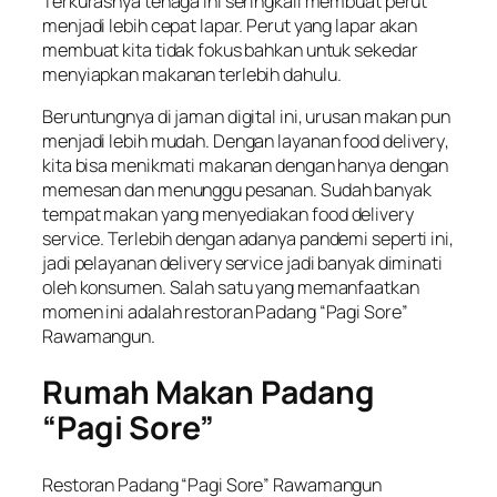
Terkurasnya tenaga ini seringkali membuat perut
menjadi lebih cepat lapar. Perut yang lapar akan
membuat kita tidak fokus bahkan untuk sekedar
menyiapkan makanan terlebih dahulu.
Beruntungnya di jaman digital ini, urusan makan pun
menjadi lebih mudah. Dengan layanan
food delivery
,
kita bisa menikmati makanan dengan hanya dengan
memesan dan menunggu pesanan. Sudah banyak
tempat makan yang menyediakan
food delivery
service
. Terlebih dengan adanya pandemi seperti ini,
jadi pelayanan
delivery service
jadi banyak diminati
oleh konsumen. Salah satu yang memanfaatkan
momen ini adalah restoran Padang “Pagi Sore”
Rawamangun.
Rumah Makan Padang
“Pagi Sore”
Restoran Padang “Pagi Sore” Rawamangun