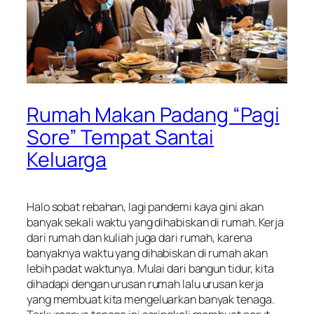
Rumah Makan Padang “Pagi
Sore” Tempat Santai
Keluarga
Halo sobat rebahan, lagi pandemi kaya gini akan
banyak sekali waktu yang dihabiskan di rumah. Kerja
dari rumah dan kuliah juga dari rumah, karena
banyaknya waktu yang dihabiskan di rumah akan
lebih padat waktunya. Mulai dari bangun tidur, kita
dihadapi dengan urusan rumah lalu urusan kerja
yang membuat kita mengeluarkan banyak tenaga.