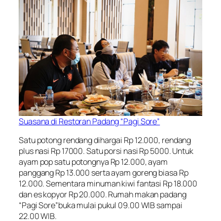
Suasana di Restoran Padang “Pagi Sore”
Satu potong rendang dihargai Rp 12.000, rendang
plus nasi Rp 17000. Satu porsi nasi Rp 5000. Untuk
ayam pop satu potongnya Rp 12.000, ayam
panggang Rp 13.000 serta ayam goreng biasa Rp
12.000. Sementara minuman kiwi fantasi Rp 18.000
dan es kopyor Rp 20.000. Rumah makan padang
“Pagi Sore”buka mulai pukul 09.00 WIB sampai
22.00 WIB.