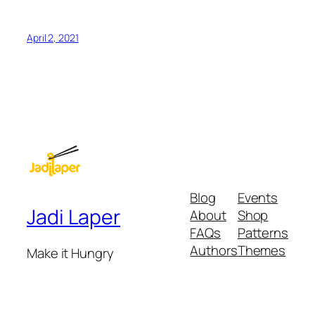
April 2, 2021
Blog
Events
Jadi Laper
About
Shop
FAQs
Patterns
Authors
Themes
Make it Hungry