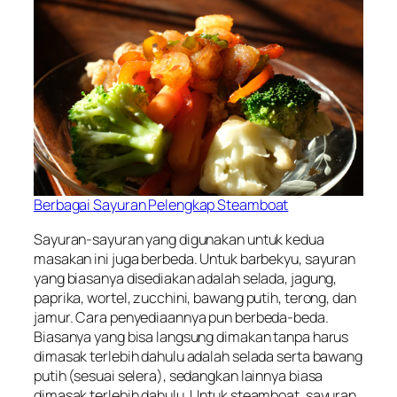
Berbagai Sayuran Pelengkap Steamboat
Sayuran-sayuran yang digunakan untuk kedua
masakan ini juga berbeda. Untuk barbekyu, sayuran
yang biasanya disediakan adalah selada, jagung,
paprika, wortel, zucchini, bawang putih, terong, dan
jamur. Cara penyediaannya pun berbeda-beda.
Biasanya yang bisa langsung dimakan tanpa harus
dimasak terlebih dahulu adalah selada serta bawang
putih (sesuai selera), sedangkan lainnya biasa
dimasak terlebih dahulu. Untuk steamboat, sayuran