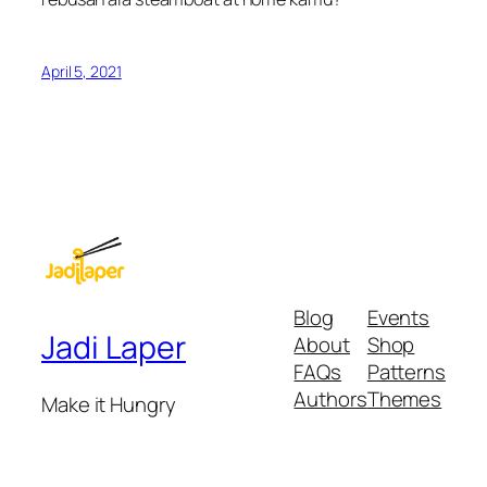
April 5, 2021
Blog
Events
Jadi Laper
About
Shop
FAQs
Patterns
Authors
Themes
Make it Hungry