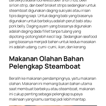
sirloin strip,
dan
beef brisket strips
sedangkan untuk
steamboat digunakan daging sukiyaki atau irisan
tipis daging sapi. Untuk daging babi yang biasanya
digunakan untuk barbekyu adalah perut babi atau
pork belly.
Daging ayam yang biasanya digunakan
adalah daging dada fillet tanpa tulang yang
dipotong-potong lebih kecil lagi. Sedangkan seafood
yang biasanya menjadi bahan untuk kedua masakan
ini adalah udang, cumi-cumi, ikan, dan kerang.
Makanan Olahan Bahan
Pelengkap Steamboat
Beralih ke makanan pendampingnya, yaitu makanan
olahan. Makanan ini memang bukan bahan utama
saat membuat barbekyu atau steamboat, makanan
ini cukup penting sebagai pelengkap supaya
maknaan yang kamu santap jadi lebih mantap.