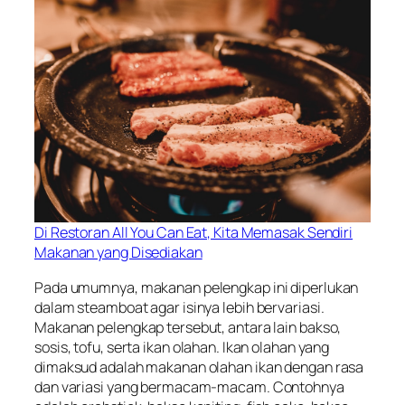
Di Restoran All You Can Eat, Kita Memasak Sendiri
Makanan yang Disediakan
Pada umumnya, makanan pelengkap ini diperlukan
dalam steamboat agar isinya lebih bervariasi.
Makanan pelengkap tersebut, antara lain bakso,
sosis, tofu, serta ikan olahan. Ikan olahan yang
dimaksud adalah makanan olahan ikan dengan rasa
dan variasi yang bermacam-macam. Contohnya