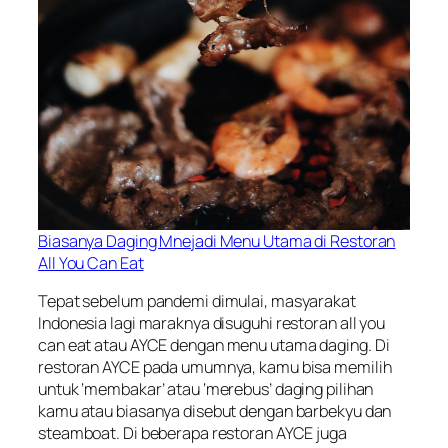
Biasanya Daging Mnejadi Menu Utama di Restoran
All You Can Eat
Tepat sebelum pandemi dimulai, masyarakat
Indonesia lagi maraknya disuguhi restoran
all you
can eat
atau AYCE dengan menu utama daging. Di
restoran AYCE pada umumnya, kamu bisa memilih
untuk ‘membakar’ atau ‘merebus’ daging pilihan
kamu atau biasanya disebut dengan barbekyu dan
steamboat. Di beberapa restoran AYCE juga