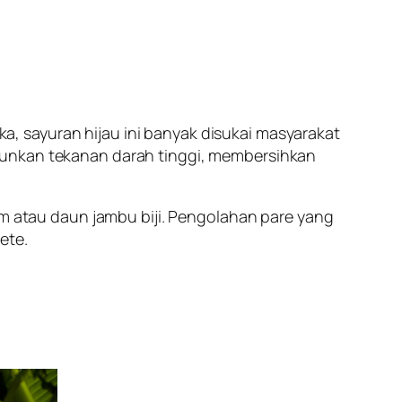
, sayuran hijau ini banyak disukai masyarakat
runkan tekanan darah tinggi, membersihkan
am atau daun jambu biji. Pengolahan pare yang
pete.