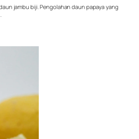
u daun jambu biji. Pengolahan daun papaya yang
.