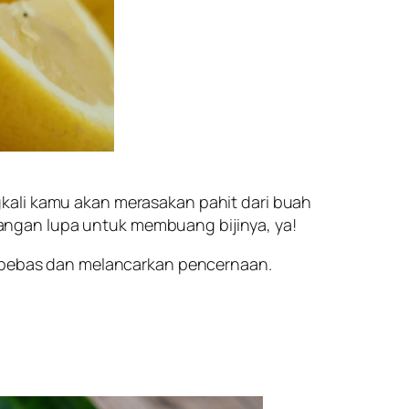
kali kamu akan merasakan pahit dari buah
 Jangan lupa untuk membuang bijinya, ya!
al bebas dan melancarkan pencernaan.