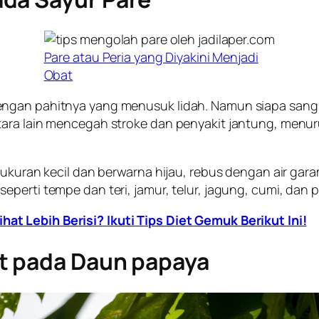
Pare atau Peria yang Diyakini Menjadi
Obat
ngan pahitnya yang menusuk lidah. Namun siapa sangka
tara lain mencegah stroke dan penyakit jantung, menu
 ukuran kecil dan berwarna hijau, rebus dengan air gar
perti tempe dan teri, jamur, telur, jagung, cumi, dan 
lihat Lebih Berisi? Ikuti Tips Diet Gemuk Berikut Ini!
t pada Daun papaya