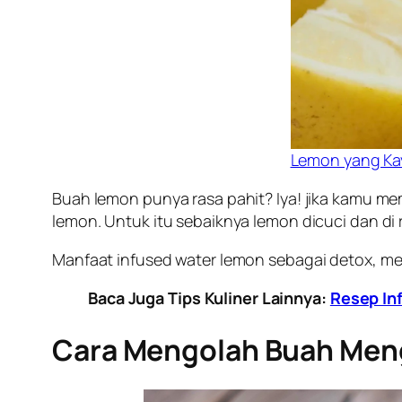
Lemon yang Ka
Buah lemon punya rasa pahit? Iya! jika kamu m
lemon. Untuk itu sebaiknya lemon dicuci dan di 
Manfaat infused water lemon sebagai detox, men
Baca Juga Tips Kuliner Lainnya:
Resep In
Cara Mengolah Buah Me