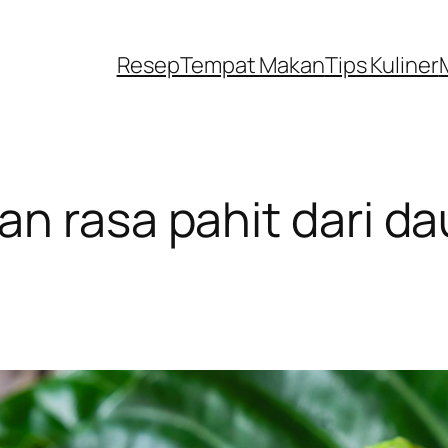
Resep
Tempat Makan
Tips Kuliner
n rasa pahit dari d