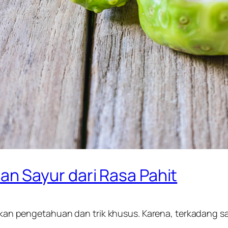
n Sayur dari Rasa Pahit
engetahuan dan trik khusus. Karena, terkadang sayur 