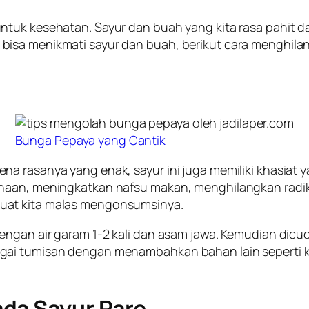
ntuk kesehatan. Sayur dan buah yang kita rasa pahit 
isa menikmati sayur dan buah, berikut cara menghilang
Bunga Pepaya yang Cantik
na rasanya yang enak, sayur ini juga memiliki khasiat
rnaan, meningkatkan nafsu makan, menghilangkan radik
uat kita malas mengonsumsinya.
dengan air garam 1-2 kali dan asam jawa. Kemudian di
gai tumisan dengan menambahkan bahan lain seperti k
ada Sayur Pare