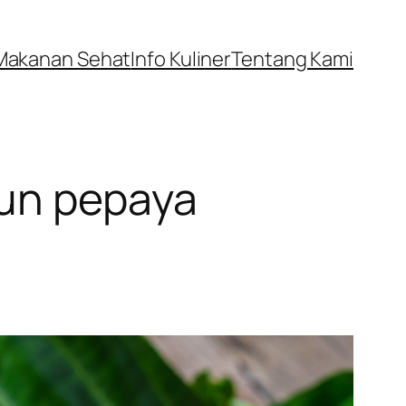
Makanan Sehat
Info Kuliner
Tentang Kami
aun pepaya