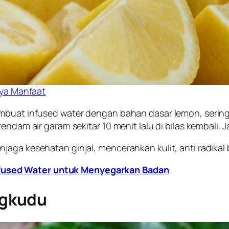
ya Manfaat
embuat infused water dengan bahan dasar lemon, sering
rendam air garam sekitar 10 menit lalu di bilas kembali.
jaga kesehatan ginjal, mencerahkan kulit, anti radik
fused Water untuk Menyegarkan Badan
ngkudu