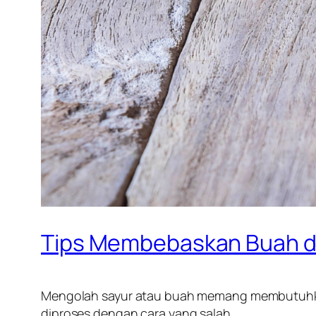
Tips Membebaskan Buah da
Mengolah sayur atau buah memang membutuhkan p
diproses dengan cara yang salah.