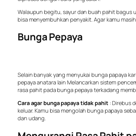
Walaupun begitu, sayur dan buah pahit bagus u
bisa menyembuhkan penyakit. Agar kamu masih b
Bunga Pepaya
Selain banyak yang menyukai bunga papaya kare
pepaya anatara lain Melancarkan sistem pence
rasa pahit pada bunga pepaya terkadang memb
Cara agar bunga papaya tidak pahit
: Direbus 
keluar. Kamu bisa mengolah bunga papaya seba
dan udang.
Mengurangi Rasa Pahit p