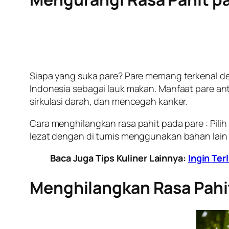
Siapa yang suka pare? Pare memang terkenal de
Indonesia sebagai lauk makan. Manfaat pare an
sirkulasi darah, dan mencegah kanker.
Cara menghilangkan rasa pahit pada pare : Pilih
lezat dengan di tumis menggunakan bahan lain se
Baca Juga Tips Kuliner Lainnya:
Ingin Ter
Menghilangkan Rasa Pahi