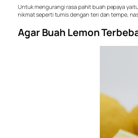
Untuk mengurangi rasa pahit buah pepaya yai
nikmat seperti tumis dengan teri dan tempe, na
Agar Buah Lemon Terbeba