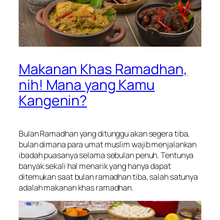
Makanan Khas Ramadhan,
nih! Mana yang Kamu
Kangenin?
Bulan Ramadhan yang ditunggu akan segera tiba,
bulan dimana para umat muslim wajib menjalankan
ibadah puasanya selama sebulan penuh. Tentunya
banyak sekali hal menarik yang hanya dapat
ditemukan saat bulan ramadhan tiba, salah satunya
adalah makanan khas ramadhan.