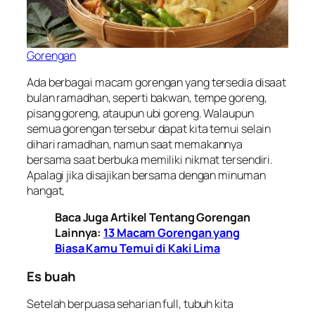
Gorengan
Ada berbagai macam gorengan yang tersedia disaat
bulan ramadhan, seperti bakwan, tempe goreng,
pisang goreng, ataupun ubi goreng. Walaupun
semua gorengan tersebur dapat kita temui selain
dihari ramadhan, namun saat memakannya
bersama saat berbuka memiliki nikmat tersendiri.
Apalagi jika disajikan bersama dengan minuman
hangat,
Baca Juga Artikel Tentang Gorengan
Lainnya:
13 Macam Gorengan yang
Biasa Kamu Temui di Kaki Lima
Es buah
Setelah berpuasa seharian full, tubuh kita