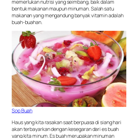
memerlukan nutrisi yang seimbang, baik dalam
bentuk makanan maupun minuman. Salah satu
makanan yang mengandung banyak vitamin adalah
buah-buahan.
Sop Buah
Haus yang kita rasakan saat berpuasa di siang hari
akan terbayarkan dengan kesegaran dari es buah
yang kita minum. Es buah merupakan minuman