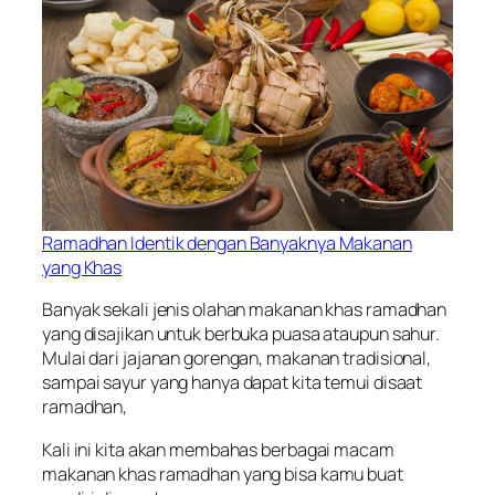
Ramadhan Identik dengan Banyaknya Makanan
yang Khas
Banyak sekali jenis olahan makanan khas ramadhan
yang disajikan untuk berbuka puasa ataupun sahur.
Mulai dari jajanan gorengan, makanan tradisional,
sampai sayur yang hanya dapat kita temui disaat
ramadhan,
Kali ini kita akan membahas berbagai macam
makanan khas ramadhan yang bisa kamu buat