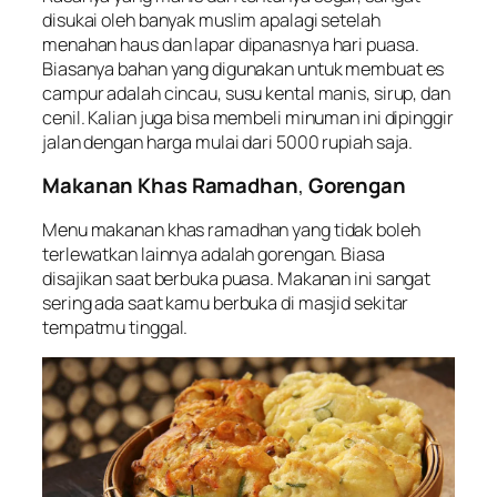
disukai oleh banyak muslim apalagi setelah
menahan haus dan lapar dipanasnya hari puasa.
Biasanya bahan yang digunakan untuk membuat es
campur adalah cincau, susu kental manis, sirup, dan
cenil. Kalian juga bisa membeli minuman ini dipinggir
jalan dengan harga mulai dari 5000 rupiah saja.
Makanan Khas Ramadhan
,
Gorengan
Menu makanan khas ramadhan yang tidak boleh
terlewatkan lainnya adalah gorengan. Biasa
disajikan saat berbuka puasa. Makanan ini sangat
sering ada saat kamu berbuka di masjid sekitar
tempatmu tinggal.