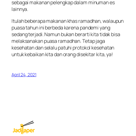
sebagai makanan pelengkap dalam minuman es
lainnya.
Itulah beberapa makanan khas ramadhan, walaupun
puasa tahun ini berbeda karena pandemi yang
sedang terjadi. Namun bukan berarti kita tidak bisa
melaksanakan puasa ramadhan. Tetap jaga
kesehatan dan selalu patuhi protokol kesehatan
untuk kebaikan kita dan orang disekitar kita, ya!
April 24, 2021