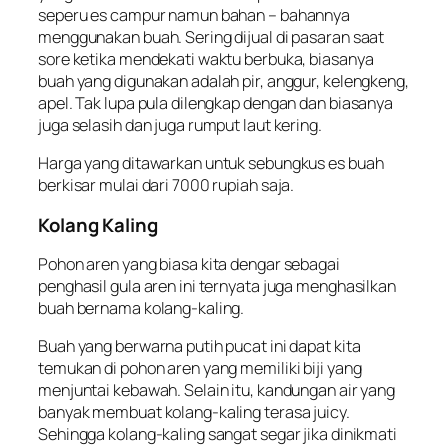
seperu es campur namun bahan – bahannya
menggunakan buah. Sering dijual di pasaran saat
sore ketika mendekati waktu berbuka, biasanya
buah yang digunakan adalah pir, anggur, kelengkeng,
apel. Tak lupa pula dilengkap dengan dan biasanya
juga selasih dan juga rumput laut kering.
Harga yang ditawarkan untuk sebungkus es buah
berkisar mulai dari 7000 rupiah saja.
Kolang Kaling
Pohon aren yang biasa kita dengar sebagai
penghasil gula aren ini ternyata juga menghasilkan
buah bernama kolang-kaling.
Buah yang berwarna putih pucat ini dapat kita
temukan di pohon aren yang memiliki biji yang
menjuntai kebawah. Selain itu, kandungan air yang
banyak membuat kolang-kaling terasa juicy.
Sehingga kolang-kaling sangat segar jika dinikmati