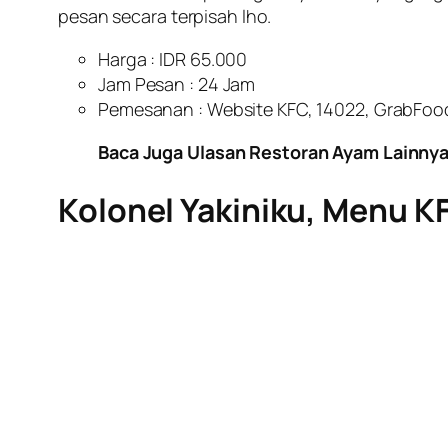
pesan secara terpisah lho.
Harga : IDR 65.000
Jam Pesan : 24 Jam
Pemesanan : Website KFC, 14022, GrabFo
Baca Juga Ulasan Restoran Ayam Lainny
Kolonel Yakiniku, Menu 