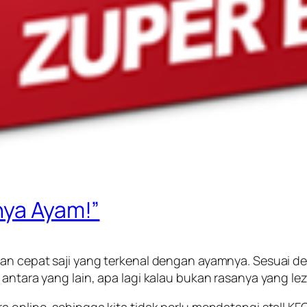
nya Ayam!”
ran cepat saji yang terkenal dengan ayamnya. Sesuai de
antara yang lain, apa lagi kalau bukan rasanya yang lezat