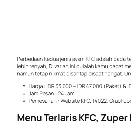
Perbedaan kedua jenis ayam KFC adalah pada t
lebih renyah, Di varian ini pulalah kamu dapat 
namun tetap nikmat disantap disaat hangat. Un
Harga : IDR 33.000 – IDR 47.000 (Paket) & I
Jam Pesan : 24 Jam
Pemesanan : Website KFC, 14022, GrabFo
Menu Terlaris KFC, Zuper