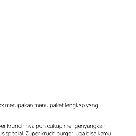
Box merupakan menu paket lengkap yang
zuper krunch nya pun cukup mengenyangkan
aus special. Zuper kruch burger juga bisa kamu