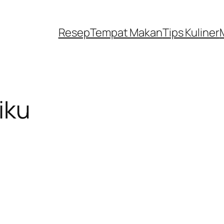
Resep
Tempat Makan
Tips Kuliner
iku