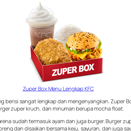
Zuper Box Menu Lengkap KFC
ang berisi sangat lengkap dan mengenyangkan. Zuper 
 burger zuper kruch, dan minuman berupa mocha float.
arena sudah termasuk ayam dan juga burger. Burger 
igoreng dan disajikan bersama keju, sayuran, dan juga s