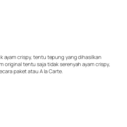
ayam crispy, tentu tepung yang dihasilkan
 original tentu saja tidak serenyah ayam crispy,
ara paket atau A la Carte.