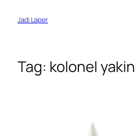
Skip
to
Jadi Laper
content
Tag:
kolonel yakin