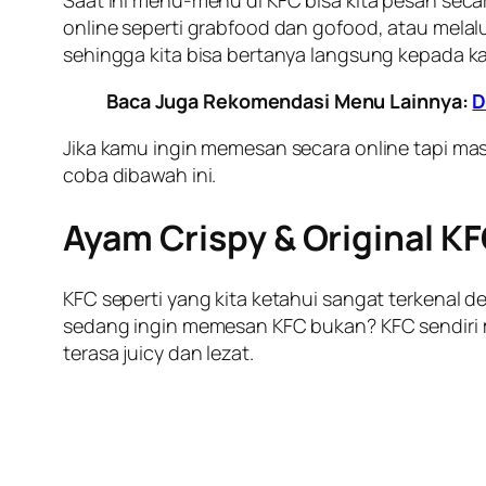
Saat ini menu-menu di KFC bisa kita pesan secar
online seperti grabfood dan gofood, atau mela
sehingga kita bisa bertanya langsung kepada 
Baca Juga Rekomendasi Menu Lainnya:
D
Jika kamu ingin memesan secara online tapi mas
coba dibawah ini.
Ayam Crispy & Original K
KFC seperti yang kita ketahui sangat terkenal d
sedang ingin memesan KFC bukan? KFC sendiri mem
terasa juicy dan lezat.