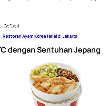
od, GoFood
a:
Restoran Ayam Korea Halal di Jakarta
KFC dengan Sentuhan Jepang