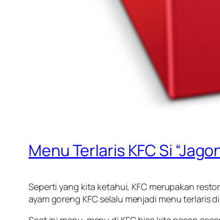
Menu Terlaris KFC Si “Jago
Seperti yang kita ketahui, KFC merupakan resto
ayam goreng KFC selalu menjadi menu terlaris di 