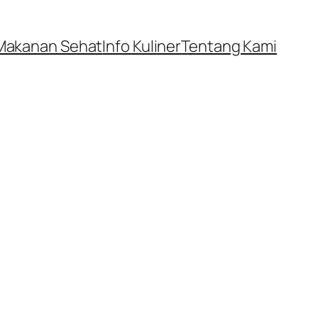
Makanan Sehat
Info Kuliner
Tentang Kami