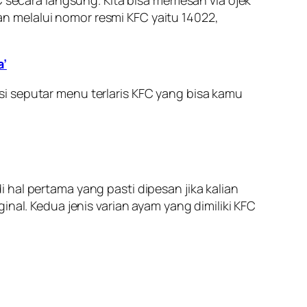
C secara langsung. Kita bisa memesan via ojek
n melalui nomor resmi KFC yaitu 14022,
a’
i seputar menu terlaris KFC yang bisa kamu
hal pertama yang pasti dipesan jika kalian
nal. Kedua jenis varian ayam yang dimiliki KFC