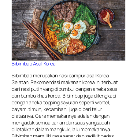
Bibimbap Asal Korea
Bibimbap merupakan nasi campur asal Korea
Selatan. Rekomendasi makanan korea ini terbuat
dari nasi putih yang dibumbui dengan aneka saus
dan bumbu khas korea. Bibimbap juga dilengkapi
dengan aneka topping sayuran seperti wortel,
bayam, timun, kecambah, juga diberi telur
diatasnya. Cara memakannya adalah dengan
mengaduk semua bahan dan saus yangsudah
diletakkan dalam mangkuk, lalu memakannya.
Bibimbap memiliki rasa segar dan sedikit pedas.