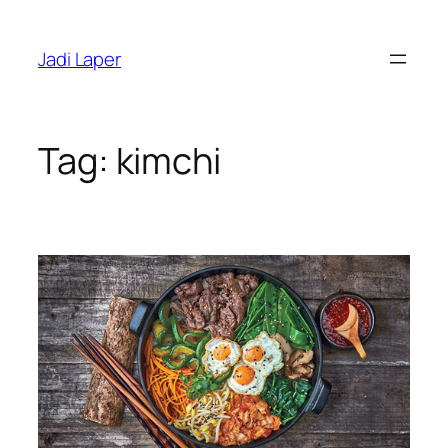
Skip
to
Jadi Laper
content
Tag:
kimchi