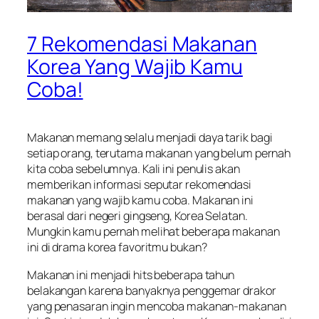
7 Rekomendasi Makanan
Korea Yang Wajib Kamu
Coba!
Makanan memang selalu menjadi daya tarik bagi
setiap orang, terutama makanan yang belum pernah
kita coba sebelumnya. Kali ini penulis akan
memberikan informasi seputar rekomendasi
makanan yang wajib kamu coba. Makanan ini
berasal dari negeri gingseng, Korea Selatan.
Mungkin kamu pernah melihat beberapa makanan
ini di drama korea favoritmu bukan?
Makanan ini menjadi hits beberapa tahun
belakangan karena banyaknya penggemar drakor
yang penasaran ingin mencoba makanan-makanan