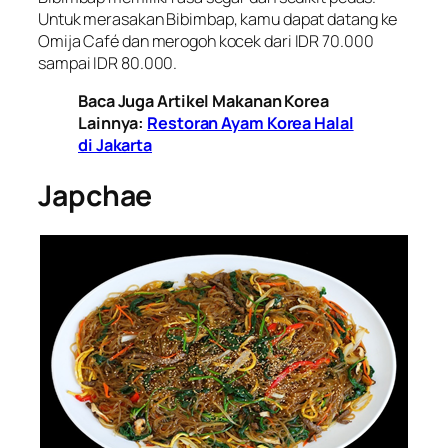
Untuk merasakan Bibimbap, kamu dapat datang ke
Omija Café dan merogoh kocek dari IDR 70.000
sampai IDR 80.000.
Baca Juga Artikel Makanan Korea
Lainnya:
Restoran Ayam Korea Halal
di Jakarta
Japchae