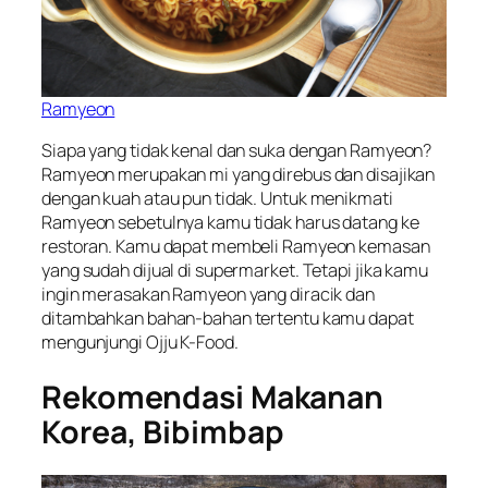
Ramyeon
Siapa yang tidak kenal dan suka dengan Ramyeon?
Ramyeon merupakan mi yang direbus dan disajikan
dengan kuah atau pun tidak. Untuk menikmati
Ramyeon sebetulnya kamu tidak harus datang ke
restoran. Kamu dapat membeli Ramyeon kemasan
yang sudah dijual di supermarket. Tetapi jika kamu
ingin merasakan Ramyeon yang diracik dan
ditambahkan bahan-bahan tertentu kamu dapat
mengunjungi Ojju K-Food.
Rekomendasi Makanan
Korea, Bibimbap