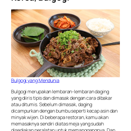
Bulgogi yang Mendunia
Bulgogi merupakan lembaran-lembaran daging
yang diiris tipis dan dimasak dengan cara dibakar
atau ditumis. Sebelum dimasak, daging
dicampurkan dengan bumbu seperti kecap asin dan
minyak wijen. Di beberapa restoran, kamu akan
memasaknya sendiri diatas meja yang sudah
disediakan peralatan untuk memanggangnya. Dan