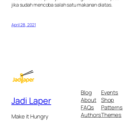
jika sudah mencoba salah satu makanan diatas.
April 28, 2021
Blog
Events
Jadi Laper
About
Shop
FAQs
Patterns
Authors
Themes
Make it Hungry