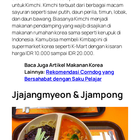
untuk Kimchi. Kimchi terbuat dari berbagai macam
sayuran seperti sawi putih, daun perila, timun, lobak,
dan daun bawang. Biasanya Kimchi menjadi
makanan pendamping yang wajib disajikan di
makanan rumahan korea sama seperti kerupuk di
Indonesia. Kamu bisa membeli Kimbap ini di
supermarket korea seperti K-Mart dengan kisaran
harga IDR 10.000 sampai IDR 20.000.
Baca Juga Artikel Makanan Korea
Lainnya:
Rekomendasi Corndog yang
Bersahabat dengan Saku Pelajar
Jjajangmyeon & Jjampong