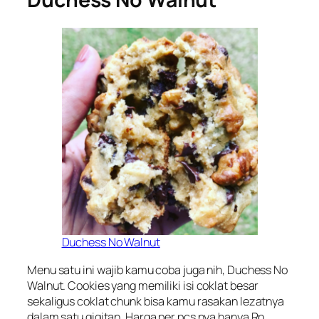
Duchess No Walnut
Menu satu ini wajib kamu coba juga nih, Duchess No
Walnut. Cookies yang memiliki isi coklat besar
sekaligus coklat chunk bisa kamu rasakan lezatnya
dalam satu gigitan. Harga per pcs nya hanya Rp.