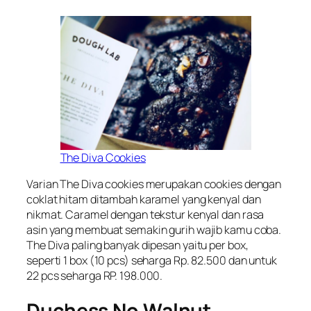
The Diva Cookies
Varian The Diva cookies merupakan cookies dengan
coklat hitam ditambah karamel yang kenyal dan
nikmat. Caramel dengan tekstur kenyal dan rasa
asin yang membuat semakin gurih wajib kamu coba.
The Diva paling banyak dipesan yaitu per box,
seperti 1 box (10 pcs) seharga Rp. 82.500 dan untuk
22 pcs seharga RP. 198.000.
Duchess No Walnut