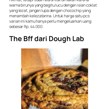
warna birunya yang begitu lucu dengan isian coklat
yang lezat, jangan lupa dengan chocochip yang
menambah kelezatanna. Untuk harga satu pcs
varian ini kamu hanya perlu mengeluarkan uang
sebesar Rp. 44.000.
The Bff dari Dough Lab