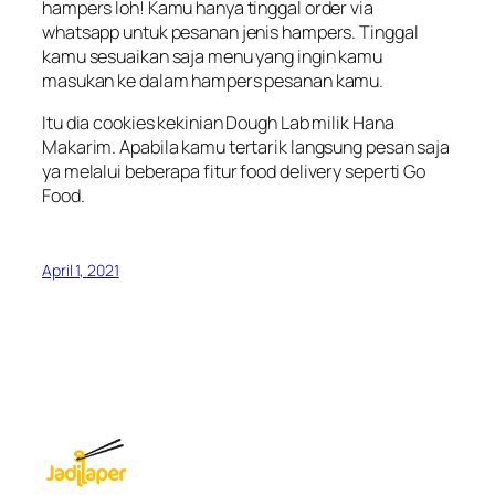
hampers loh! Kamu hanya tinggal order via
whatsapp untuk pesanan jenis hampers. Tinggal
kamu sesuaikan saja menu yang ingin kamu
masukan ke dalam hampers pesanan kamu.
Itu dia cookies kekinian Dough Lab milik Hana
Makarim. Apabila kamu tertarik langsung pesan saja
ya melalui beberapa fitur
food delivery
seperti Go
Food.
April 1, 2021