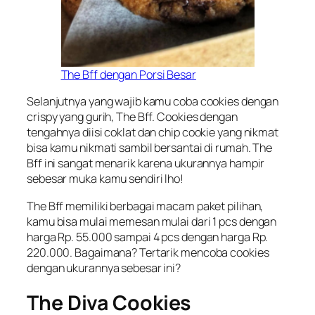
The Bff dengan Porsi Besar
Selanjutnya yang wajib kamu coba cookies dengan
crispy yang gurih, The Bff. Cookies dengan
tengahnya diisi coklat dan chip cookie yang nikmat
bisa kamu nikmati sambil bersantai di rumah. The
Bff ini sangat menarik karena ukurannya hampir
sebesar muka kamu sendiri lho!
The Bff memiliki berbagai macam paket pilihan,
kamu bisa mulai memesan mulai dari 1 pcs dengan
harga Rp. 55.000 sampai 4 pcs dengan harga Rp.
220.000. Bagaimana? Tertarik mencoba cookies
dengan ukurannya sebesar ini?
The Diva Cookies