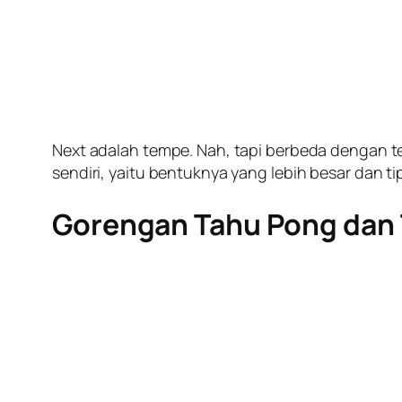
Next adalah tempe. Nah, tapi berbeda dengan t
sendiri, yaitu bentuknya yang lebih besar dan t
Gorengan Tahu Pong dan T