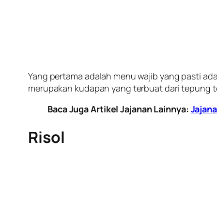
Yang pertama adalah menu wajib yang pasti ada 
merupakan kudapan yang terbuat dari tepung te
Baca Juga Artikel Jajanan Lainnya:
Jajan
Risol