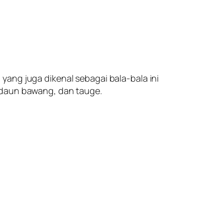
yang juga dikenal sebagai bala-bala ini
 daun bawang, dan tauge.