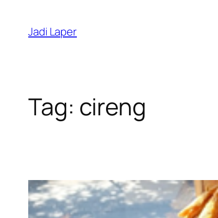
Skip
to
Jadi Laper
content
Tag:
cireng