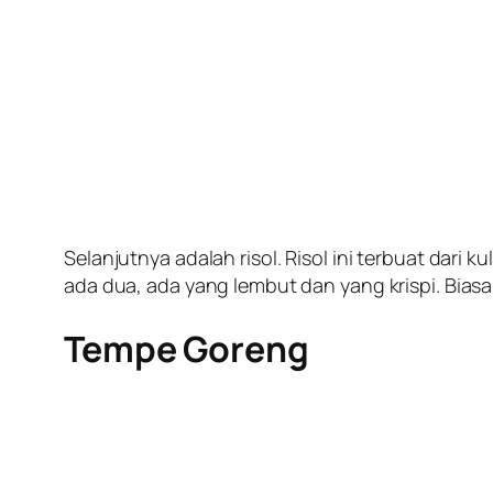
Selanjutnya adalah risol. Risol ini terbuat dari 
ada dua, ada yang lembut dan yang krispi. Biasa
Tempe Goreng