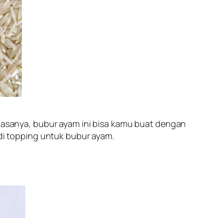
 biasanya, bubur ayam ini bisa kamu buat dengan
i topping untuk bubur ayam.