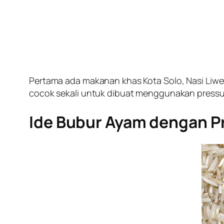
Pertama ada makanan khas Kota Solo, Nasi Liwet
cocok sekali untuk dibuat menggunakan pressure
Ide Bubur Ayam dengan P