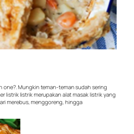
in one?.
Mungkin teman-teman sudah sering
r listrik listrik merupakan alat masak listrik yang
ari merebus, menggoreng, hingga