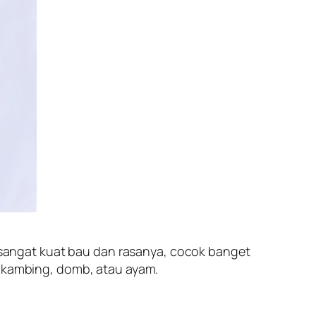
ng sangat kuat bau dan rasanya, cocok banget
, kambing, domb, atau ayam.