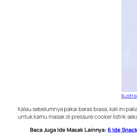
Ilustra
Kalau sebelumnya pakai beras biasa, kali ini pa
untuk kamu masak di pressure cooker listrik se
Baca Juga Ide Masak Lainnya:
6 Ide Snac