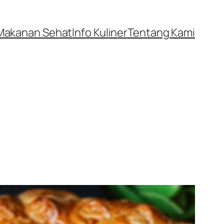
Makanan Sehat
Info Kuliner
Tentang Kami