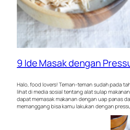
9 Ide Masak dengan Pressur
Halo,
food lovers!
Teman-teman sudah pada tahu
lihat di media sosial tentang alat sulap makana
dapat memasak makanan dengan uap panas dan 
memanggang bisa kamu lakukan dengan pressure 