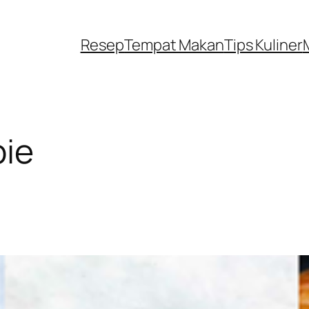
Resep
Tempat Makan
Tips Kuliner
pie