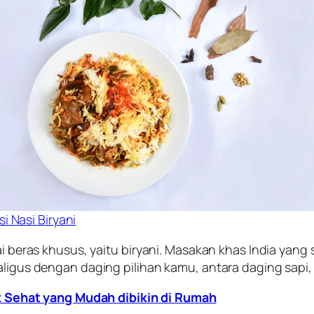
si Nasi Biryani
kai beras khusus, yaitu biryani. Masakan khas India ya
kaligus dengan daging pilihan kamu, antara daging sapi
k Sehat yang Mudah dibikin di Rumah