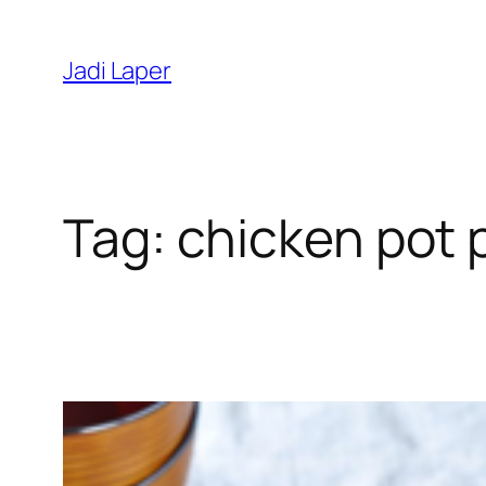
Skip
to
Jadi Laper
content
Tag:
chicken pot 