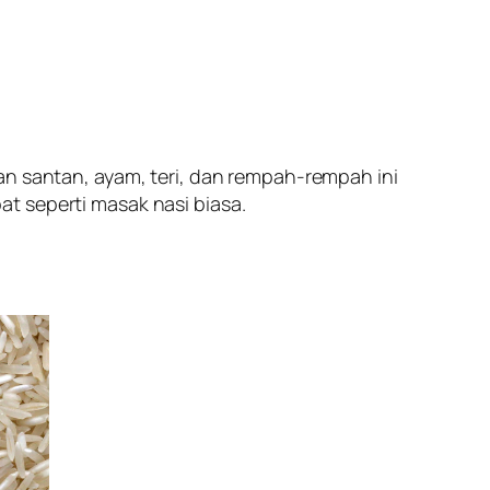
an santan, ayam, teri, dan rempah-rempah ini
t seperti masak nasi biasa.