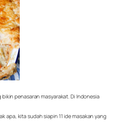
g bikin penasaran masyarakat. Di Indonesia
k apa, kita sudah siapin 11 ide masakan yang