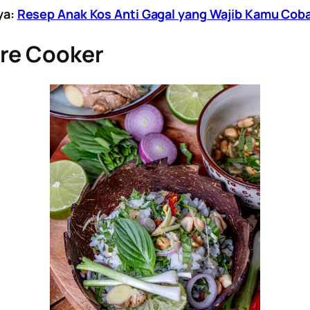
ya:
Resep Anak Kos Anti Gagal yang Wajib Kamu Coba
ure Cooker