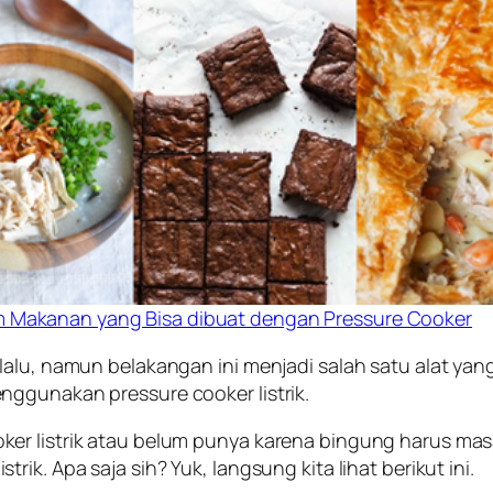
 Makanan yang Bisa dibuat dengan Pressure Cooker
lalu, namun belakangan ini menjadi salah satu alat yan
nggunakan pressure cooker listrik.
er listrik atau belum punya karena bingung harus masa
ik. Apa saja sih? Yuk, langsung kita lihat berikut ini.