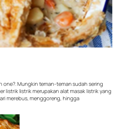
in one?.
Mungkin teman-teman sudah sering
r listrik listrik merupakan alat masak listrik yang
ari merebus, menggoreng, hingga