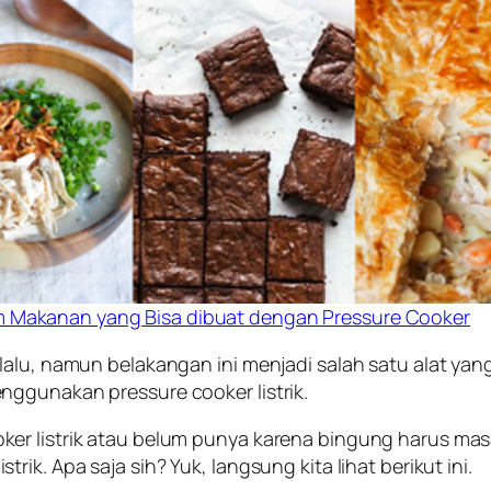
 Makanan yang Bisa dibuat dengan Pressure Cooker
lalu, namun belakangan ini menjadi salah satu alat yan
nggunakan pressure cooker listrik.
er listrik atau belum punya karena bingung harus masa
ik. Apa saja sih? Yuk, langsung kita lihat berikut ini.