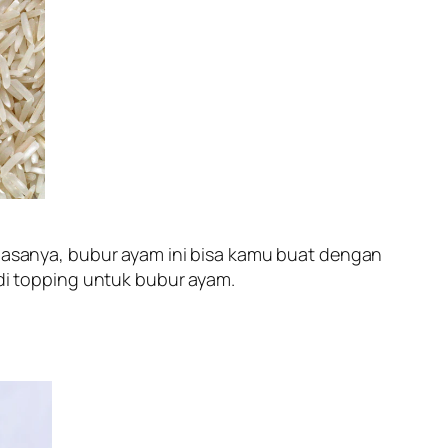
 biasanya, bubur ayam ini bisa kamu buat dengan
i topping untuk bubur ayam.