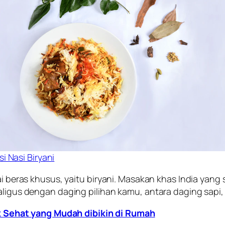
si Nasi Biryani
kai beras khusus, yaitu biryani. Masakan khas India ya
kaligus dengan daging pilihan kamu, antara daging sapi
k Sehat yang Mudah dibikin di Rumah