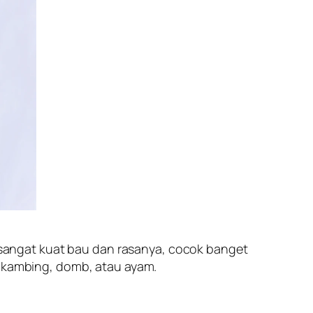
ng sangat kuat bau dan rasanya, cocok banget
, kambing, domb, atau ayam.