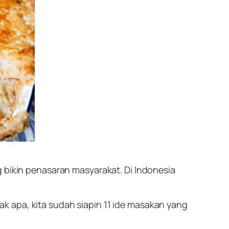
g bikin penasaran masyarakat. Di Indonesia
k apa, kita sudah siapin 11 ide masakan yang