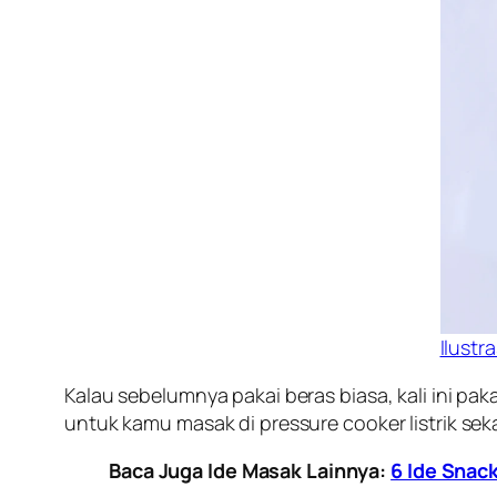
Ilustra
Kalau sebelumnya pakai beras biasa, kali ini pa
untuk kamu masak di pressure cooker listrik se
Baca Juga Ide Masak Lainnya:
6 Ide Snac