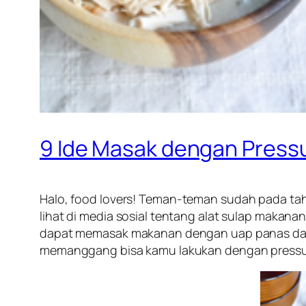
9 Ide Masak dengan Pressur
Halo,
food lovers!
Teman-teman sudah pada tahu
lihat di media sosial tentang alat sulap makana
dapat memasak makanan dengan uap panas dan 
memanggang bisa kamu lakukan dengan pressure 