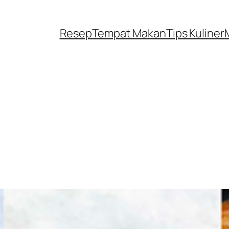
Resep
Tempat Makan
Tips Kuliner