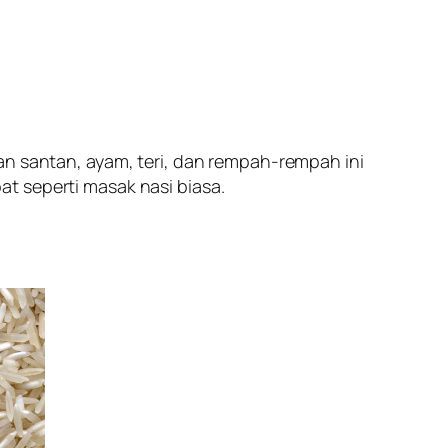
an santan, ayam, teri, dan rempah-rempah ini
t seperti masak nasi biasa.