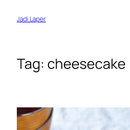
Skip
to
Jadi Laper
content
Tag:
cheesecake