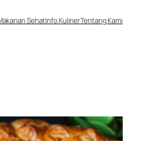
Makanan Sehat
Info Kuliner
Tentang Kami