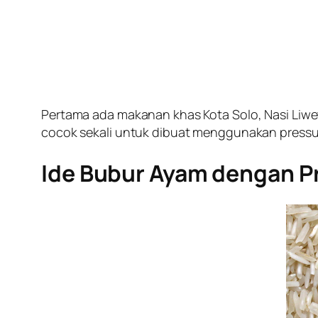
Pertama ada makanan khas Kota Solo, Nasi Liwet
cocok sekali untuk dibuat menggunakan pressure
Ide Bubur Ayam dengan P