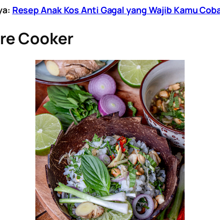
ya:
Resep Anak Kos Anti Gagal yang Wajib Kamu Coba
ure Cooker