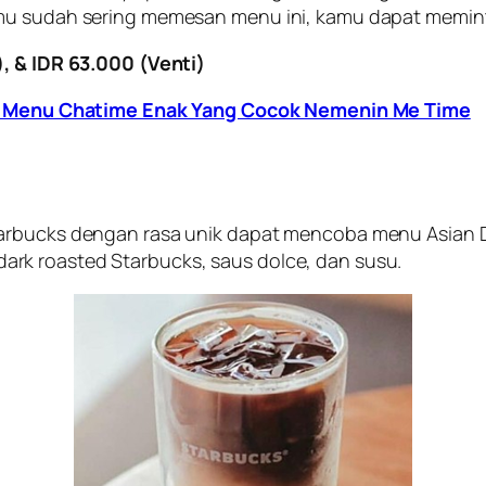
mu sudah sering memesan menu ini, kamu dapat meminta
), & IDR 63.000 (Venti)
 Menu Chatime Enak Yang Cocok Nemenin Me Time
arbucks dengan rasa unik dapat mencoba menu Asian Do
rk roasted Starbucks, saus dolce, dan susu.