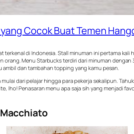
a yang Cocok Buat Temen Hang
erkenal di Indonesia. Stall minuman ini pertama kali h
n orang. Menu Starbucks terdiri dari minuman dengan 3
u ambil dan tambahan topping yang kamu pesan.
mulai dari pelajar hingga para pekerja sekalipun. Ta
te, lho! Penasaran menu apa saja sih yang menjadi favo
 Macchiato