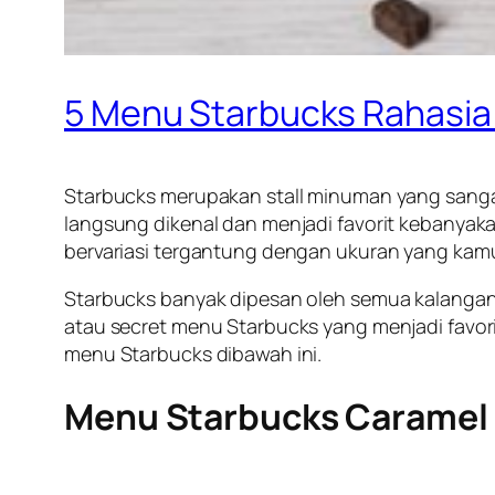
5 Menu Starbucks Rahasi
Starbucks merupakan stall minuman yang sangat t
langsung dikenal dan menjadi favorit kebanyaka
bervariasi tergantung dengan ukuran yang kam
Starbucks banyak dipesan oleh semua kalangan 
atau secret menu Starbucks yang menjadi favori
menu Starbucks dibawah ini.
Menu Starbucks Caramel