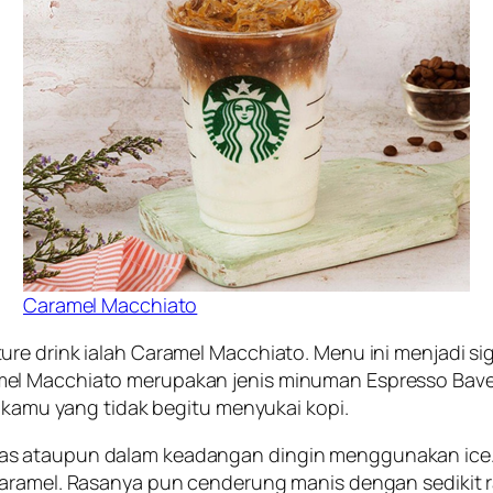
Caramel Macchiato
ure drink ialah Caramel Macchiato. Menu ini menjadi s
el Macchiato merupakan jenis minuman Espresso Bave
i kamu yang tidak begitu menyukai kopi.
nas ataupun dalam keadangan dingin menggunakan ice
aramel. Rasanya pun cenderung manis dengan sedikit ra