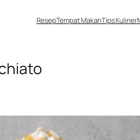
Resep
Tempat Makan
Tips Kuliner
chiato