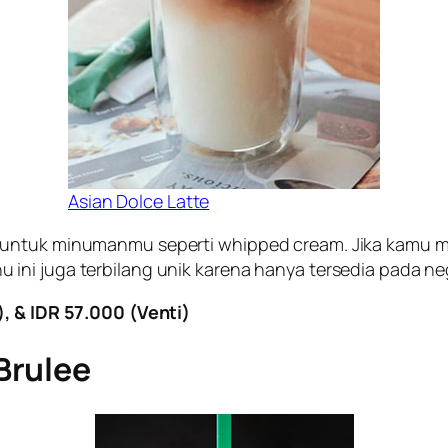
Asian Dolce Latte
g untuk minumanmu seperti whipped cream. Jika kamu 
ni juga terbilang unik karena hanya tersedia pada nega
), & IDR 57.000 (Venti)
Brulee