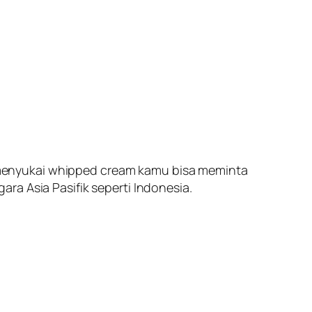
menyukai whipped cream kamu bisa meminta
ra Asia Pasifik seperti Indonesia.