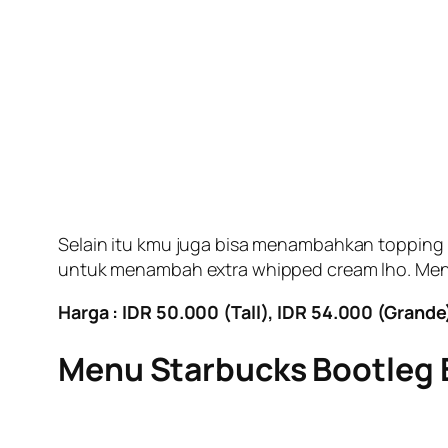
Selain itu kmu juga bisa menambahkan toppin
untuk menambah extra whipped cream lho. Menu i
Harga : IDR 50.000 (Tall), IDR 54.000 (Grande
Menu Starbucks Bootleg 