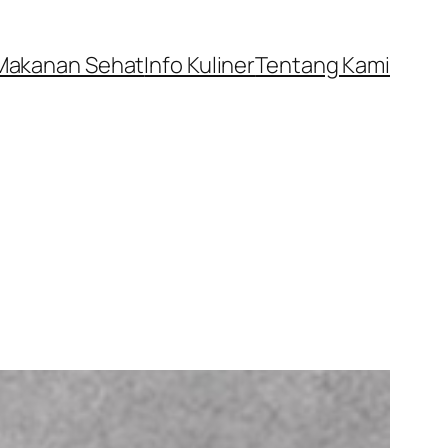
Makanan Sehat
Info Kuliner
Tentang Kami