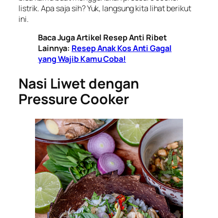
listrik. Apa saja sih? Yuk, langsung kita lihat berikut
ini.
Baca Juga Artikel Resep Anti Ribet
Lainnya:
Resep Anak Kos Anti Gagal
yang Wajib Kamu Coba!
Nasi Liwet dengan
Pressure Cooker