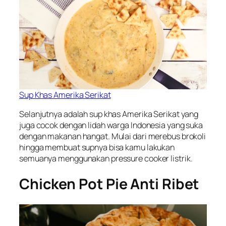
Sup Khas Amerika Serikat
Selanjutnya adalah sup khas Amerika Serikat yang
juga cocok dengan lidah warga Indonesia yang suka
dengan makanan hangat. Mulai dari merebus brokoli
hingga membuat supnya bisa kamu lakukan
semuanya menggunakan pressure cooker listrik.
Chicken Pot Pie Anti Ribet