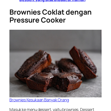
Brownies Coklat dengan
Pressure Cooker
Brownies Kesukaan Banyak Orang
Masuk ke menu dessert
,
yaitu brownies. Dessert