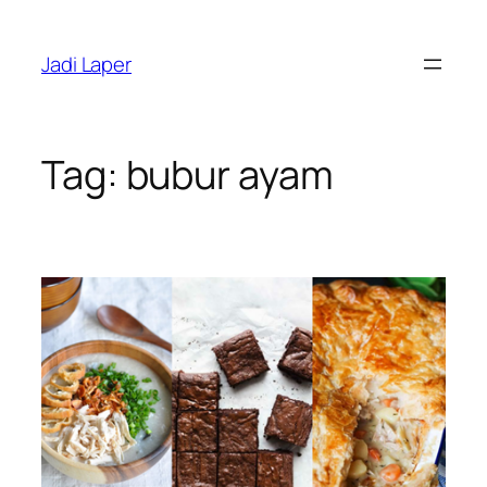
Skip
to
Jadi Laper
content
Tag:
bubur ayam