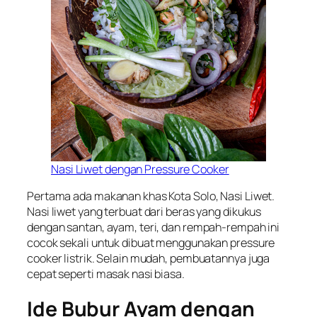
Nasi Liwet dengan Pressure Cooker
Pertama ada makanan khas Kota Solo, Nasi Liwet.
Nasi liwet yang terbuat dari beras yang dikukus
dengan santan, ayam, teri, dan rempah-rempah ini
cocok sekali untuk dibuat menggunakan pressure
cooker listrik. Selain mudah, pembuatannya juga
cepat seperti masak nasi biasa.
Ide Bubur Ayam dengan