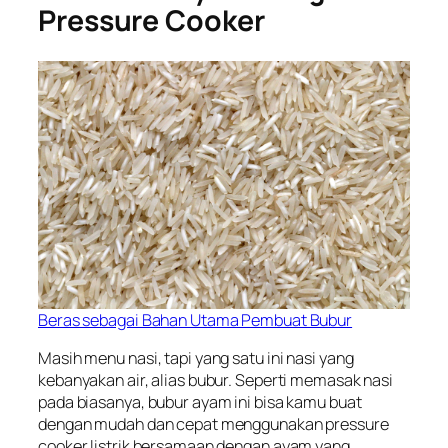
Pressure Cooker
Beras sebagai Bahan Utama Pembuat Bubur
Masih menu nasi, tapi yang satu ini nasi yang
kebanyakan air, alias bubur. Seperti memasak nasi
pada biasanya, bubur ayam ini bisa kamu buat
dengan mudah dan cepat menggunakan pressure
cooker listrik bersamaan dengan ayam yang