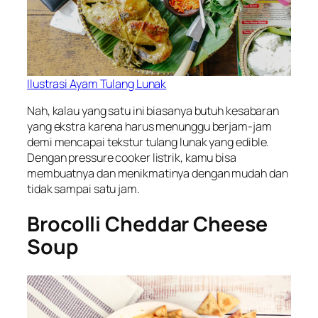
Ilustrasi Ayam Tulang Lunak
Nah, kalau yang satu ini biasanya butuh kesabaran
yang ekstra karena harus menunggu berjam-jam
demi mencapai tekstur tulang lunak yang
edible
.
Dengan pressure cooker listrik, kamu bisa
membuatnya dan menikmatinya dengan mudah dan
tidak sampai satu jam.
Brocolli Cheddar Cheese
Soup