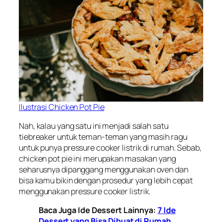
Ilustrasi Chicken Pot Pie
Nah, kalau yang satu ini menjadi salah satu
tiebreaker
untuk teman-teman yang masih ragu
untuk punya pressure cooker listrik di rumah. Sebab,
chicken pot pie ini merupakan masakan yang
seharusnya dipanggang menggunakan oven dan
bisa kamu bikin dengan prosedur yang lebih cepat
menggunakan pressure cooker listrik.
Baca Juga Ide Dessert Lainnya:
7 Ide
Dessert yang Bisa Dibuat di Rumah