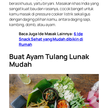
beras khusus, yaitu biryani. Masakan khas India yang
sangat kuat bau dan rasanya, cocok banget untuk
kamu masak di pressure cooker listrik sekaligus
dengan daging pilihan kamu, antara daging sapi,
kambing, domb, atau ayam.
Baca Juga Ide Masak Lainnya:
6 Ide
Snack Sehat yang Mudah dibikin di
Rumah
Buat Ayam Tulang Lunak
Mudah