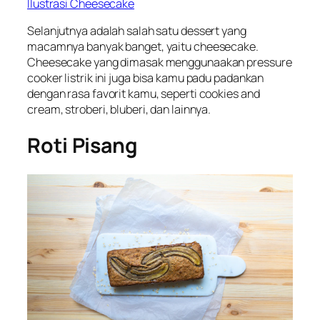
Ilustrasi Cheesecake
Selanjutnya adalah salah satu dessert yang
macamnya banyak banget, yaitu cheesecake.
Cheesecake yang dimasak menggunaakan pressure
cooker listrik ini juga bisa kamu padu padankan
dengan rasa favorit kamu, seperti cookies and
cream, stroberi, bluberi, dan lainnya.
Roti Pisang