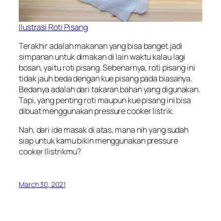
Ilustrasi Roti Pisang
Terakhir adalah makanan yang bisa banget jadi
simpanan untuk dimakan di lain waktu kalau lagi
bosan, yaitu roti pisang. Sebenarnya, roti pisang ini
tidak jauh beda dengan kue pisang pada biasanya.
Bedanya adalah dari takaran bahan yang digunakan.
Tapi, yang penting roti maupun kue pisang ini bisa
dibuat menggunakan pressure cooker listrik.
Nah, dari ide masak di atas, mana nih yang sudah
siap untuk kamu bikin menggunakan pressure
cooker llistrikmu?
March 30, 2021