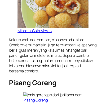
Misro Isi Gula Merah
Kalau sudah ada combro, biasanya ada misro.
Combro versi manis ini juga terbuat dari kelapa yang
berisi gula merah yang kalau masih hangat dari
panci, gulanya meleleh dimulut. Seperti combro,
tidak semua tukang jualan gorengan menyediakan
ini karena biasanya misro ini terjual terpisah
bersama combro.
Pisang Goreng
Pisang Goreng