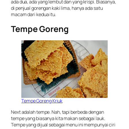
ada dua, ada yang lembut dan yang krispi. Biasanya,
di penjual gorengan kaki lima, hanya ada satu
macam dari kedua itu.
Tempe Goreng
Tempe Goreng Kriuk
Next adalah tempe. Nah, tapi berbeda dengan
tempe yang biasanya kita makan sebagai lauk.
Tempe yang dijual sebagai menu ini mempunyai ciri