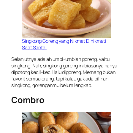
Singkong Goreng yang Nikmat Dinikmati
Saat Santai
Selanjutnya adalah umbi-umbian goreng, yaitu
singkong. Nah, singkong goreng ini biasanya hanya
dipotong kecil-kecil lalu digoreng. Memang bukan
favorit semua orang, tapi kalau gak ada pilihan
singkong, gorenganmu belum lengkap.
Combro