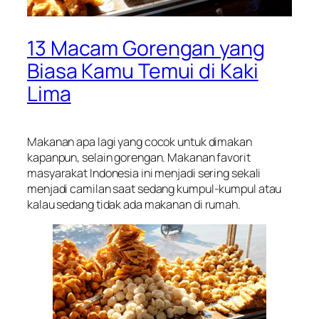
13 Macam Gorengan yang
Biasa Kamu Temui di Kaki
Lima
Makanan apa lagi yang cocok untuk dimakan
kapanpun, selain gorengan. Makanan favorit
masyarakat Indonesia ini menjadi sering sekali
menjadi camilan saat sedang kumpul-kumpul atau
kalau sedang tidak ada makanan di rumah.