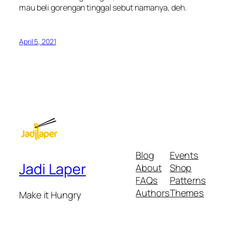
mau beli gorengan tinggal sebut namanya, deh.
April 5, 2021
Blog
Events
Jadi Laper
About
Shop
FAQs
Patterns
Authors
Themes
Make it Hungry