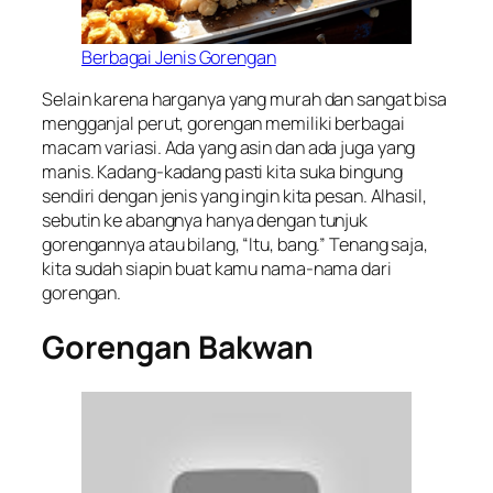
Berbagai Jenis Gorengan
Selain karena harganya yang murah dan sangat bisa
mengganjal perut, gorengan memiliki berbagai
macam variasi. Ada yang asin dan ada juga yang
manis. Kadang-kadang pasti kita suka bingung
sendiri dengan jenis yang ingin kita pesan. Alhasil,
sebutin ke abangnya hanya dengan tunjuk
gorengannya atau bilang, “Itu, bang.” Tenang saja,
kita sudah siapin buat kamu nama-nama dari
gorengan.
Gorengan Bakwan